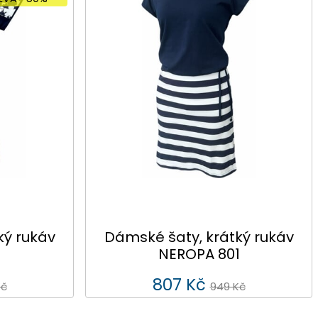
ký rukáv
Dámské šaty, krátký rukáv
NEROPA 801
807 Kč
Kč
949 Kč