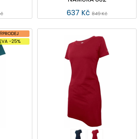
637 Kč
Kč
849 Kč
ÝPRODEJ
LEVA -25%