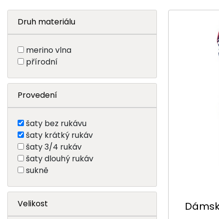
Druh materiálu
merino vlna
přírodní
Provedení
šaty bez rukávu
šaty krátký rukáv
šaty 3/4 rukáv
šaty dlouhý rukáv
sukně
Velikost
Dámské