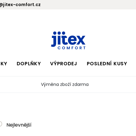
jitex-comfort.cz
BKY
DOPLŇKY
VÝPRODEJ
POSLEDNÍ KUSY
Výměna zboží zdarma
Nejlevnější