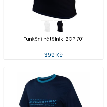
Funkční nátělník IBOP 701
399 Kč