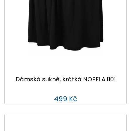
Dámská sukně, krátká NOPELA 801
499 Kč