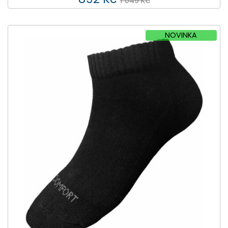
1 049 Kč
NOVINKA