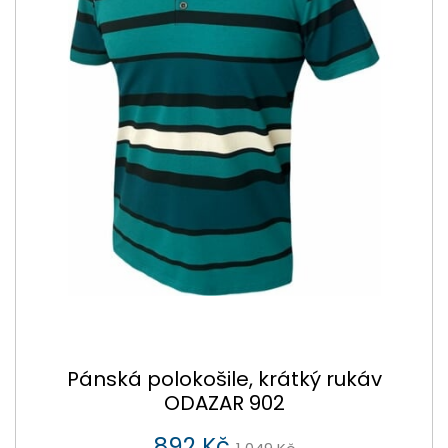
Pánská polokošile, krátký rukáv
ODAZAR 902
892 Kč