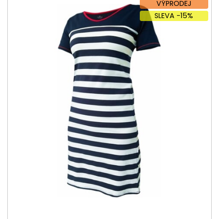
VÝPRODEJ
SLEVA -15%