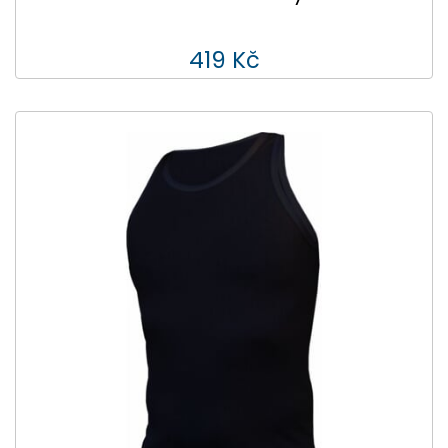
419 Kč