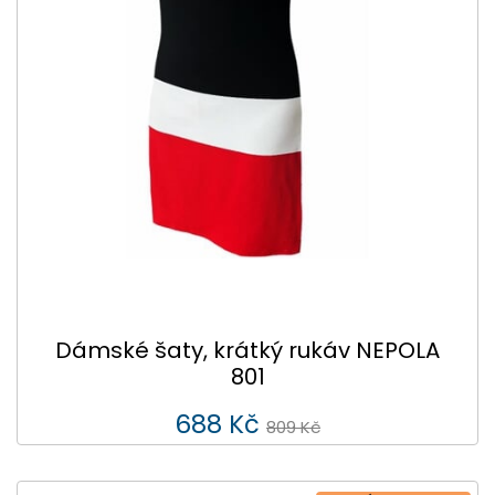
Dámské šaty, krátký rukáv NEPOLA
801
688 Kč
809 Kč