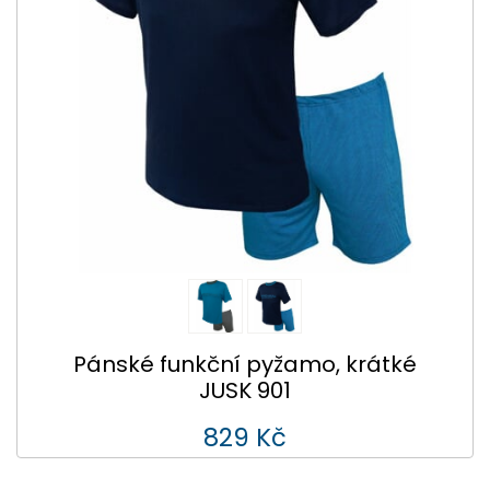
Pánské funkční pyžamo, krátké
JUSK 901
829 Kč