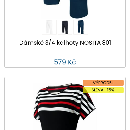
Dámské 3/4 kalhoty NOSITA 801
579 Kč
VÝPRODEJ
SLEVA -15%