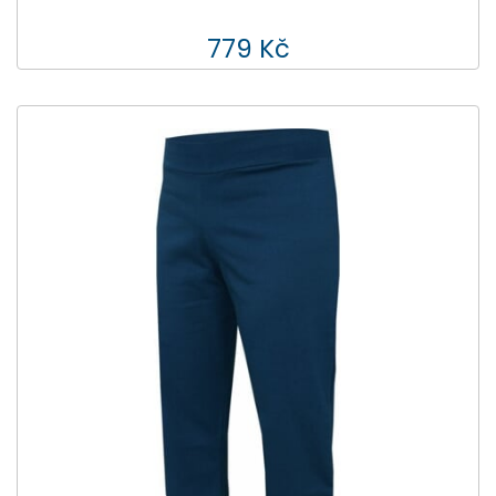
779 Kč