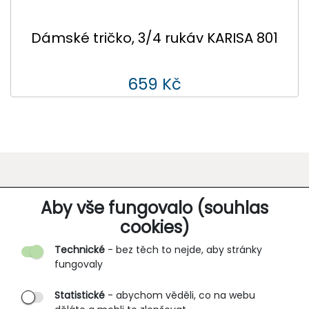
Dámské tričko, 3/4 rukáv KARISA 801
659 Kč
O SPOLEČNOSTI
Aby vše fungovalo (souhlas
cookies)
Kontakt
Technické
- bez těch to nejde, aby stránky
O nás
fungovaly
Partnerské prodejny
Statistické
- abychom věděli, co na webu
B2B vstup