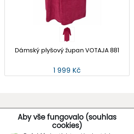
Dámský plyšový župan VOTAJA 881
1 999 Kč
O SPOLEČNOSTI
Aby vše fungovalo (souhlas
cookies)
Kontakt