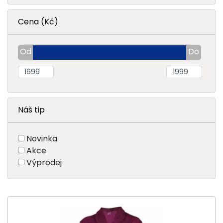
Cena (Kč)
Náš tip
Novinka
Akce
Výprodej