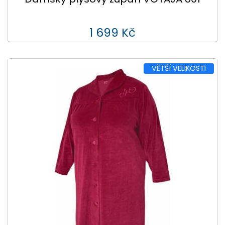
1 699 Kč
VĚTŠÍ VELIKOSTI