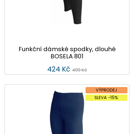
Funkční dámské spodky, dlouhé
BOSELA 801
424 Kč
499 Kč
VÝPRODEJ
SLEVA -15%