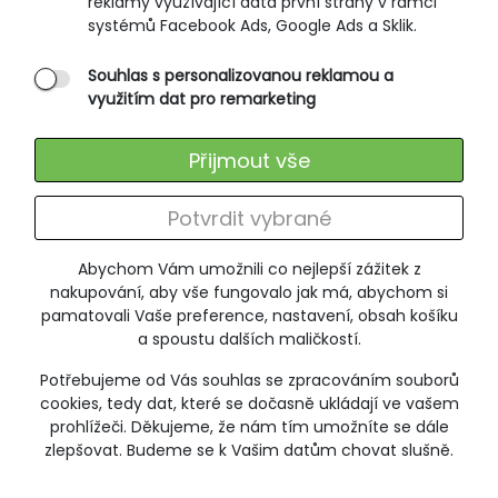
reklamy využívající data první strany v rámci
systémů Facebook Ads, Google Ads a Sklik.
Souhlas s personalizovanou reklamou a
využitím dat pro remarketing
Přijmout vše
Potvrdit vybrané
Abychom Vám umožnili co nejlepší zážitek z
nakupování, aby vše fungovalo jak má, abychom si
pamatovali Vaše preference, nastavení, obsah košíku
a spoustu dalších maličkostí.
Potřebujeme od Vás souhlas se zpracováním souborů
cookies, tedy dat, které se dočasně ukládají ve vašem
prohlížeči. Děkujeme, že nám tím umožníte se dále
zlepšovat. Budeme se k Vašim datům chovat slušně.