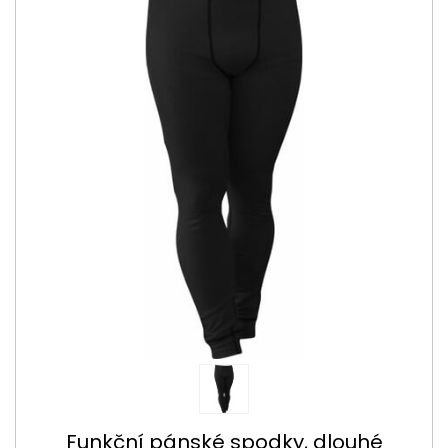
Funkční pánské spodky, dlouhé