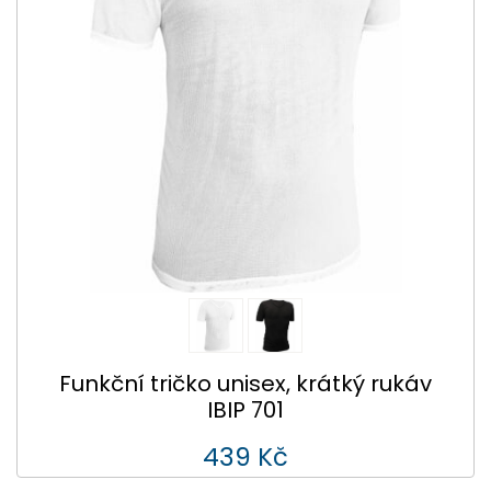
Funkční tričko unisex, krátký rukáv
IBIP 701
439 Kč