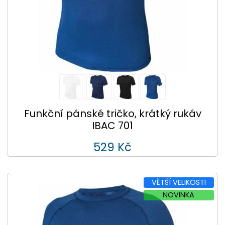
Funkční pánské tričko, krátký rukáv
IBAC 701
529 Kč
VĚTŠÍ VELIKOSTI
NOVINKA