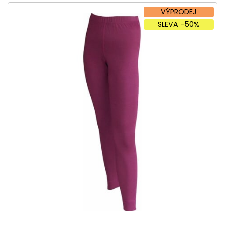
VÝPRODEJ
SLEVA -50%