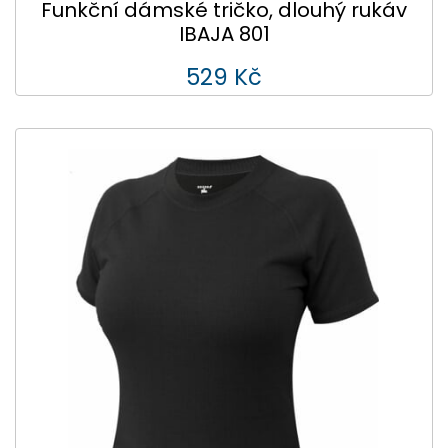
Funkční dámské tričko, dlouhý rukáv
IBAJA 801
529 Kč