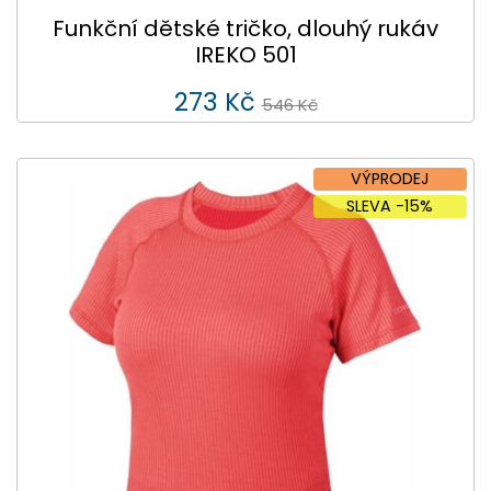
Funkční dětské tričko, dlouhý rukáv
IREKO 501
273 Kč
546 Kč
VÝPRODEJ
SLEVA -15%