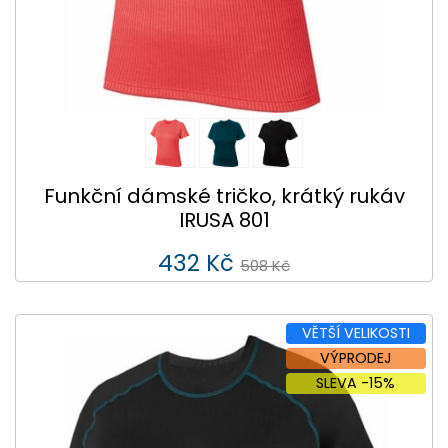
Funkční dámské tričko, krátký rukáv
IRUSA 801
432 Kč
508 Kč
VĚTŠÍ VELIKOSTI
VÝPRODEJ
SLEVA -15%