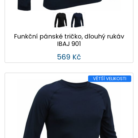
Funkční pánské tričko, dlouhý rukáv
IBAJ 901
569 Kč
VĚTŠÍ VELIKOSTI