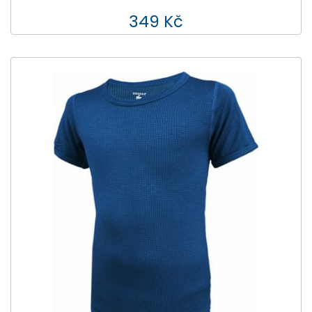
349 Kč