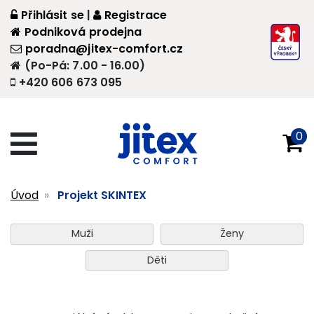
Přihlásit se
|
Registrace
Podniková prodejna
poradna@jitex-comfort.cz
(Po-Pá: 7.00 - 16.00)
+420 606 673 095
0
Úvod
Projekt SKINTEX
Muži
Ženy
Děti