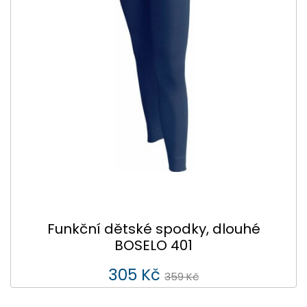
Funkční dětské spodky, dlouhé
BOSELO 401
305 Kč
359 Kč