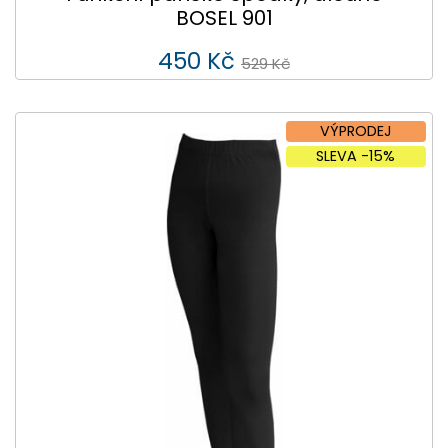
BOSEL 901
450 Kč
529 Kč
VÝPRODEJ
SLEVA -15%