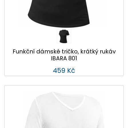
Funkční dámské tričko, krátký rukáv
IBARA 801
459 Kč