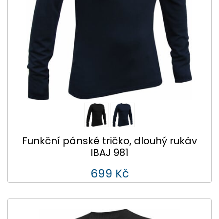
Funkční pánské tričko, dlouhý rukáv
IBAJ 981
699 Kč