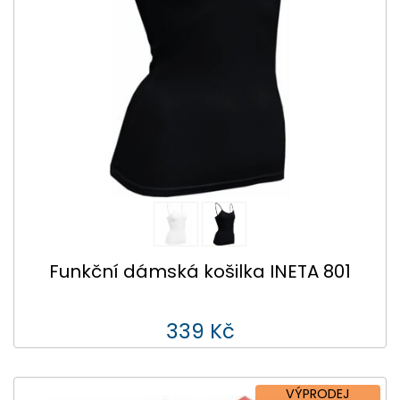
Funkční dámská košilka INETA 801
339 Kč
VÝPRODEJ