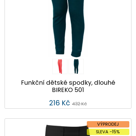
Funkční dětské spodky, dlouhé
BIREKO 501
216 Kč
432 Kč
VÝPRODEJ
SLEVA -15%