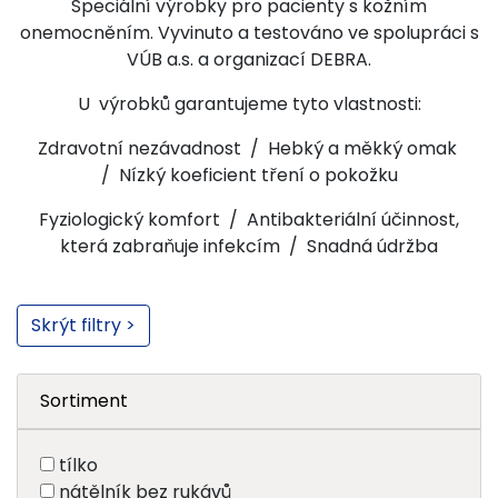
Speciální výrobky pro pacienty s kožním
onemocněním. Vyvinuto a testováno ve spolupráci s
VÚB a.s. a organizací DEBRA.
U výrobků garantujeme tyto vlastnosti:
Zdravotní nezávadnost / Hebký a měkký omak
/ Nízký koeficient tření o pokožku
Fyziologický komfort / Antibakteriální účinnost,
která zabraňuje infekcím / Snadná údržba
Skrýt filtry >
Sortiment
tílko
nátělník bez rukávů