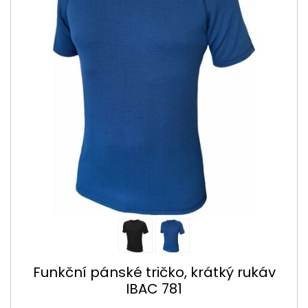
Funkční pánské tričko, krátký rukáv
IBAC 781