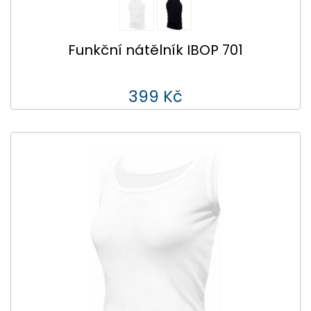
Funkční nátělník IBOP 701
399 Kč