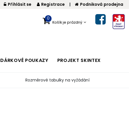
Přihlásit se
Registrace
|
Podniková prodejna
0
Košík je prázdný
DÁRKOVÉ POUKAZY
PROJEKT SKINTEX
Rozměrové tabulky na vyžádání