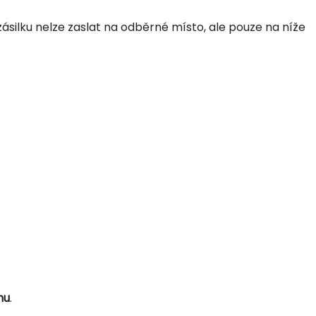
zásilku nelze zaslat na odběrné místo, ale pouze na níže
nu
.