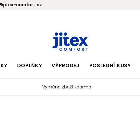
jitex-comfort.cz
BKY
DOPLŇKY
VÝPRODEJ
POSLEDNÍ KUSY
Výměna zboží zdarma