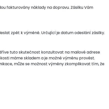
dou fakturovány náklady na dopravu. Zásilku Vám
eslat zpět k výměně. Určující je datum odeslání zásilky.
dříve tuto skutečnost konzultovat na mailové adrese
elikosti máme skladem a je možné výměnu provést.
unikace, může se možnost výměny zkomplikovat tím, že