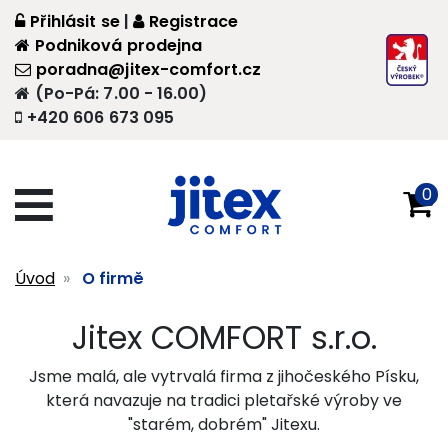
Přihlásit se
|
Registrace
Podniková prodejna
poradna@jitex-comfort.cz
(Po-Pá: 7.00 - 16.00)
+420 606 673 095
0
Úvod
O firmě
Jitex COMFORT s.r.o.
Jsme malá, ale vytrvalá firma z jihočeského Písku,
která navazuje na tradici pletařské výroby ve
"starém, dobrém" Jitexu.