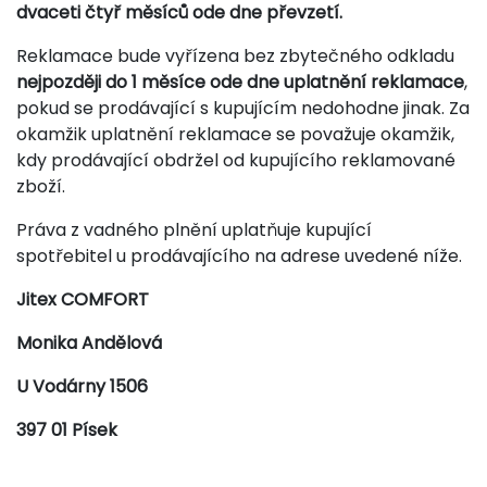
dvaceti čtyř měsíců ode dne převzetí.
Reklamace bude vyřízena bez zbytečného odkladu
nejpozději do 1 měsíce ode dne uplatnění reklamace
,
pokud se prodávající s kupujícím nedohodne jinak. Za
okamžik uplatnění reklamace se považuje okamžik,
kdy prodávající obdržel od kupujícího reklamované
zboží.
Práva z vadného plnění uplatňuje kupující
spotřebitel u prodávajícího na adrese uvedené níže.
Jitex COMFORT
Monika Andělová
U Vodárny 1506
397 01 Písek