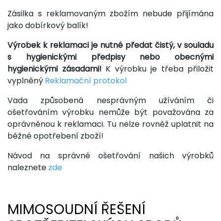
Zásilka s reklamovaným zbožím nebude přijímána
jako dobírkový balík!
Výrobek k reklamaci je nutné předat čistý, v souladu
s hygienickými předpisy nebo obecnými
hygienickými zásadami!
K výrobku je třeba přiložit
vyplněný
Reklamační protokol
Vada způsobená nesprávným užíváním či
ošetřováním výrobku nemůže být považována za
oprávněnou k reklamaci. Tu nelze rovněž uplatnit na
běžné opotřebení zboží!
Návod na správné ošetřování našich výrobků
naleznete
zde
MIMOSOUDNÍ ŘEŠENÍ