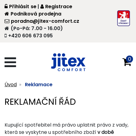
Přihlásit se
|
Registrace
Podniková prodejna
poradna@jitex-comfort.cz
(Po-Pá: 7.00 - 16.00)
+420 606 673 095
0
Úvod
Reklamace
REKLAMAČNÍ ŘÁD
Kupující spotřebitel má právo uplatnit právo z vady,
která se vyskytne u spotřebního zboží
v době