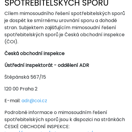
SPOTŘEBITELSKÝCH SPORŮ
Cílem mimosoudního řešení spotřebitelských sporů
je dospět ke smírnému urovnání sporu a dohodě
stran. Subjektem zajišťujícím mimosoudní řešení
spotřebitelských sporů je Česká obchodní inspekce
(ČOI).
Česká obchodní inspekce
Ústřední inspektorát - oddělení ADR
Štěpánská 567/15
120 00 Praha 2
E-mail:
adr@coi.cz
Podrobné informace o mimosoudním řešení
spotřebitelských sporů jsou k dispozici na stránkách
ČESKÉ OBCHODNÍ INSPEKCE: