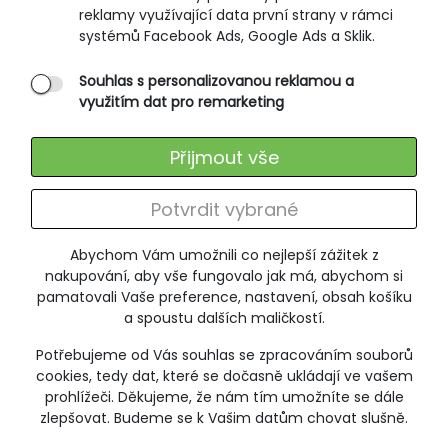
Způsoby doručení
reklamy využívající data první strany v rámci
Ochrana osobních údajů
systémů Facebook Ads, Google Ads a Sklik.
Souhlas s personalizovanou reklamou a
SLUŽBY ZÁKAZNÍKŮM
využitím dat pro remarketing
Údržba oblečení
Přijmout vše
Vrácení zboží
Výměna zboží
Potvrdit vybrané
Reklamace
Abychom Vám umožnili co nejlepší zážitek z
ODEBÍRÁNÍ NEWSLETTERU
nakupování, aby vše fungovalo jak má, abychom si
pamatovali Vaše preference, nastavení, obsah košíku
a spoustu dalších maličkostí.
Potřebujeme od Vás souhlas se zpracováním souborů
+420 606 673 095
cookies, tedy dat, které se dočasně ukládají ve vašem
poradna@jitex-comfort.cz
prohlížeči. Děkujeme, že nám tím umožníte se dále
zlepšovat. Budeme se k Vašim datům chovat slušně.