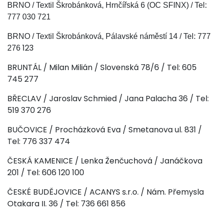
BRNO / Textil Škrobánková, Hrnčířská 6 (OC SFINX) / Tel:
777 030 721
BRNO / Textil Škrobánková, Pálavské náměstí 14 / Tel: 777
123
276
BRUNTÁL / Milan Milián / Slovenská 78/6 / Tel: 605
745 277
BŘECLAV / Jaroslav Schmied / Jana Palacha 36 / Tel:
519 370 276
BUČOVICE / Procházková Eva / Smetanova ul. 831 /
Tel: 776 337 474
ČESKÁ KAMENICE / Lenka Ženčuchová / Janáčkova
201 / Tel: 606 120 100
ČESKÉ BUDĚJOVICE / ACANYS s.r.o. / Nám. Přemysla
Otakara II. 36 / Tel: 736 661 856