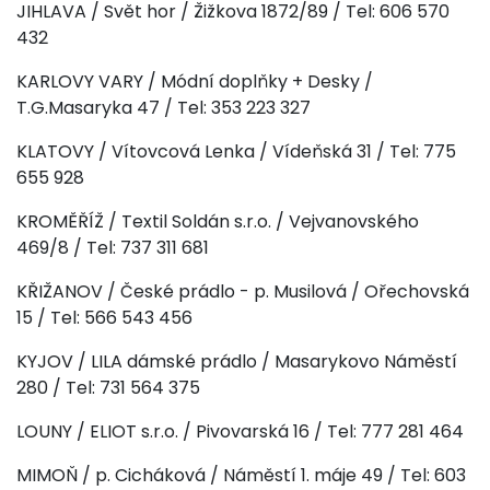
JIHLAVA / Svět hor / Žižkova 1872/89 / Tel: 606 570
432
KARLOVY VARY / Módní doplňky + Desky /
T.G.Masaryka 47 / Tel: 353 223 327
KLATOVY / Vítovcová Lenka / Vídeňská 31 / Tel: 775
655 928
KROMĚŘÍŽ / Textil Soldán s.r.o. / Vejvanovského
469/8 / Tel: 737 311 681
KŘIŽANOV / České prádlo - p. Musilová / Ořechovská
15 / Tel: 566 543 456
KYJOV / LILA dámské prádlo / Masarykovo Náměstí
280 / Tel: 731 564 375
LOUNY / ELIOT s.r.o. / Pivovarská 16 / Tel: 777 281 464
MIMOŇ / p. Cicháková / Náměstí 1. máje 49 / Tel: 603