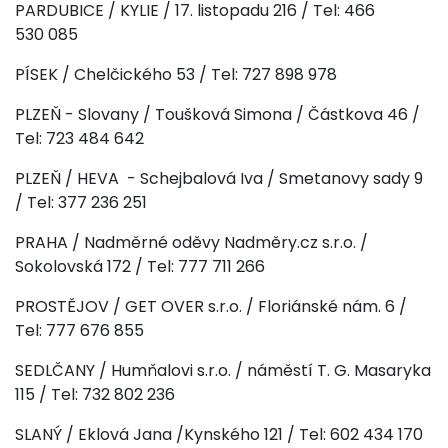
PARDUBICE / KYLIE / 17. listopadu 216 / Tel: 466
530 085
PÍSEK / Chelčického 53 / Tel: 727 898 978
PLZEŇ - Slovany / Toušková Simona / Částkova 46 /
Tel: 723 484 642
PLZEŇ / HEVA - Schejbalová Iva / Smetanovy sady 9
/ Tel: 377 236 251
PRAHA / Nadměrné oděvy Nadměry.cz s.r.o. /
Sokolovská 172 / Tel: 777 711 266
PROSTĚJOV / GET OVER s.r.o. / Floriánské nám. 6 /
Tel: 777 676 855
SEDLČANY / Humňalovi s.r.o. / náměstí T. G. Masaryka
115 / Tel: 732 802 236
SLANÝ / Eklová Jana /Kynského 121 / Tel: 602 434 170