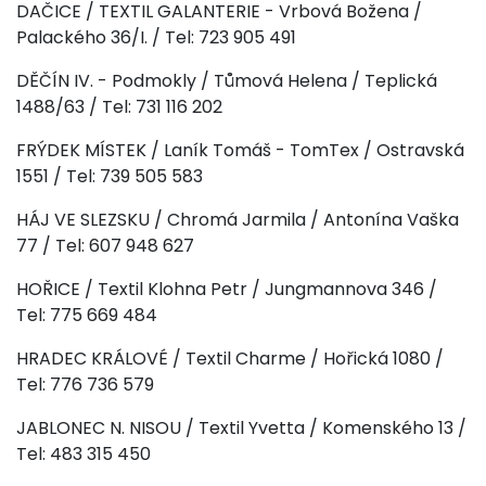
DAČICE / TEXTIL GALANTERIE - Vrbová Božena /
Palackého 36/I. / Tel: 723 905 491
DĚČÍN IV. - Podmokly / Tůmová Helena / Teplická
1488/63 / Tel: 731 116 202
FRÝDEK MÍSTEK / Laník Tomáš - TomTex / Ostravská
1551 / Tel: 739 505 583
HÁJ VE SLEZSKU / Chromá Jarmila / Antonína Vaška
77 / Tel: 607 948 627
HOŘICE / Textil Klohna Petr / Jungmannova 346 /
Tel: 775 669 484
HRADEC KRÁLOVÉ / Textil Charme / Hořická 1080 /
Tel: 776 736 579
JABLONEC N. NISOU / Textil Yvetta / Komenského 13 /
Tel: 483 315 450