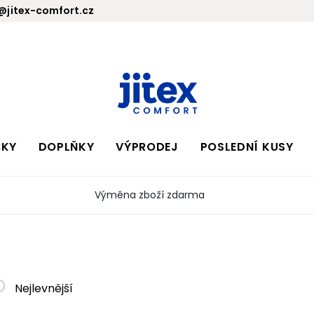
jitex-comfort.cz
BKY
DOPLŇKY
VÝPRODEJ
POSLEDNÍ KUSY
Výměna zboží zdarma
Nejlevnější