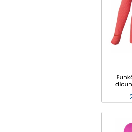
Funkč
dlouh