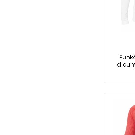
Funkč
dlouh