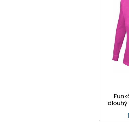
Funkč
dlouhý