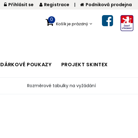
Přihlásit se
Registrace
|
Podniková prodejna
0
Košík je prázdný
DÁRKOVÉ POUKAZY
PROJEKT SKINTEX
Rozměrové tabulky na vyžádání