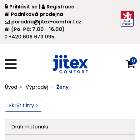
Přihlásit se
|
Registrace
Podniková prodejna
poradna@jitex-comfort.cz
(Po-Pá: 7.00 - 16.00)
+420 606 673 095
0
Úvod
Výprodej
Ženy
Skrýt filtry >
Druh materiálu