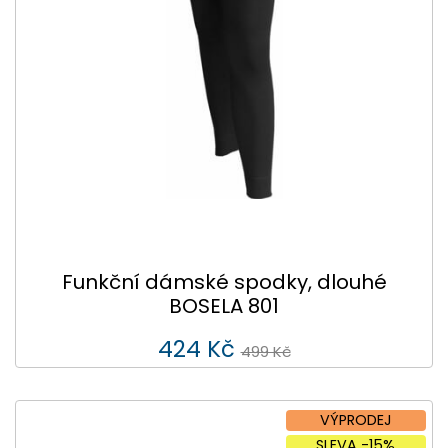
Funkční dámské spodky, dlouhé
BOSELA 801
424 Kč
499 Kč
VÝPRODEJ
SLEVA -15%