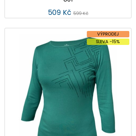
509 Kč
599 Kč
VÝPRODEJ
SLEVA -15%