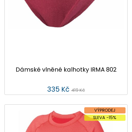
Dámské vlněné kalhotky IRMA 802
335 Kč
419 Kč
VÝPRODEJ
SLEVA -15%