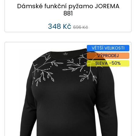
Dámské funkční pyžamo JOREMA
881
348 Kč
696 Kč
VĚTŠÍ VELIKOSTI
VÝPRODEJ
SLEVA -50%