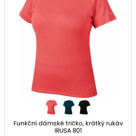
Funkční dámské tričko, krátký rukáv
IRUSA 801