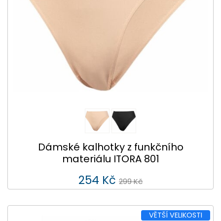
Dámské kalhotky z funkčního
materiálu ITORA 801
254 Kč
299 Kč
VĚTŠÍ VELIKOSTI