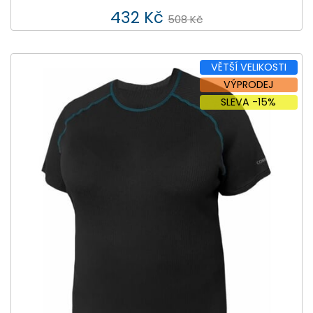
432 Kč
508 Kč
VĚTŠÍ VELIKOSTI
VÝPRODEJ
SLEVA -15%