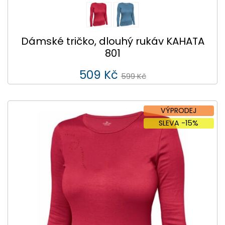
Dámské tričko, dlouhý rukáv KAHATA
801
509 Kč
599 Kč
VÝPRODEJ
SLEVA -15%