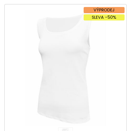
VÝPRODEJ
SLEVA -50%