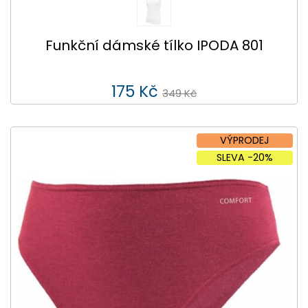
Funkční dámské tílko IPODA 801
175 Kč
349 Kč
VÝPRODEJ
SLEVA -20%