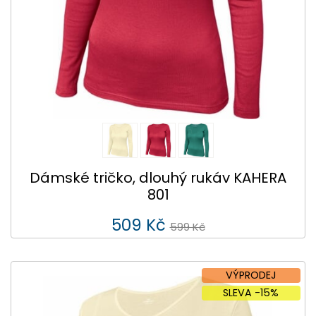
Dámské tričko, dlouhý rukáv KAHERA
801
509 Kč
599 Kč
VÝPRODEJ
SLEVA -15%