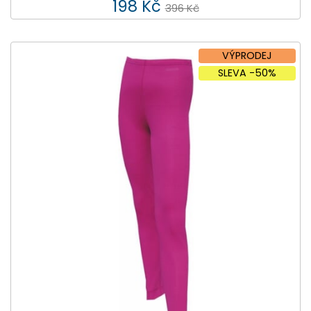
198 Kč
396 Kč
VÝPRODEJ
SLEVA -50%