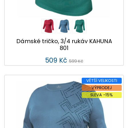
Dámské tričko, 3/4 rukáv KAHUNA
801
509 Kč
599 Kč
VĚTŠÍ VELIKOSTI
VÝPRODEJ
SLEVA -15%