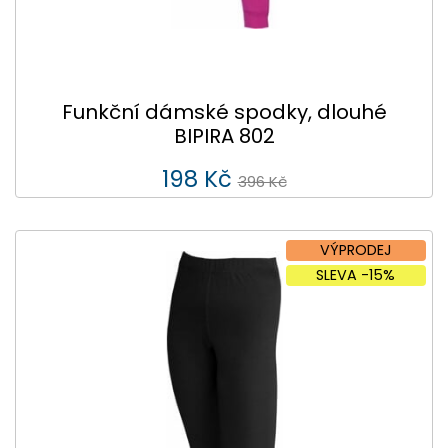
Funkční dámské spodky, dlouhé
BIPIRA 802
198 Kč
396 Kč
VÝPRODEJ
SLEVA -15%