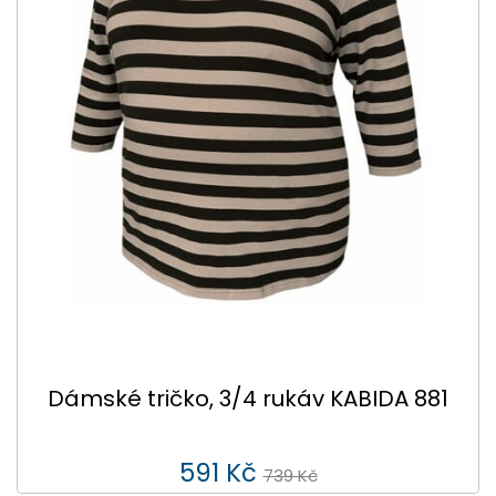
Dámské tričko, 3/4 rukáv KABIDA 881
591 Kč
739 Kč