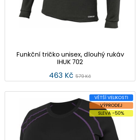
Funkční tričko unisex, dlouhý rukáv
IHUK 702
463 Kč
579 Kč
VĚTŠÍ VELIKOSTI
VÝPRODEJ
SLEVA -50%