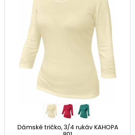
Dámské tričko, 3/4 rukáv KAHOPA
801