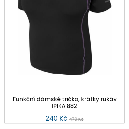
Funkční dámské tričko, krátký rukáv
IPIKA 882
240 Kč
479 Kč