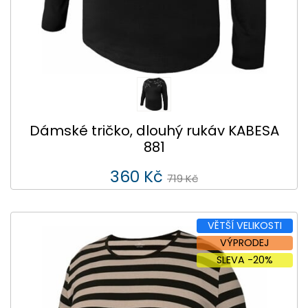
Dámské tričko, dlouhý rukáv KABESA
881
360 Kč
719 Kč
VĚTŠÍ VELIKOSTI
VÝPRODEJ
SLEVA -20%