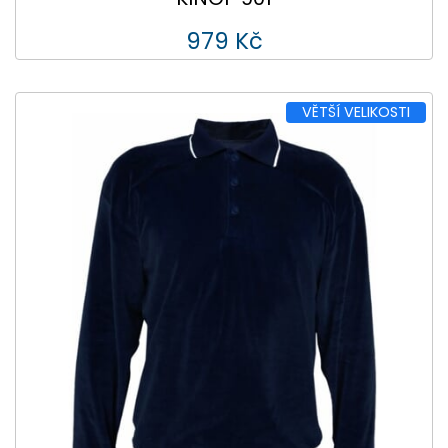
979 Kč
VĚTŠÍ VELIKOSTI