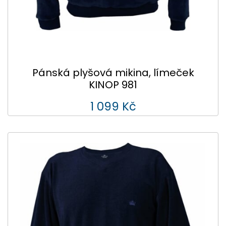
Pánská plyšová mikina, límeček
KINOP 981
1 099 Kč