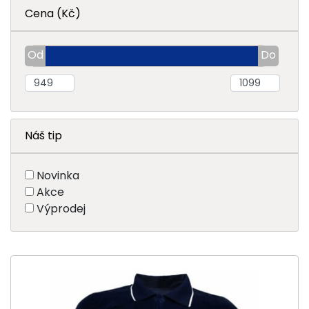
Cena (Kč)
Náš tip
Novinka
Akce
Výprodej