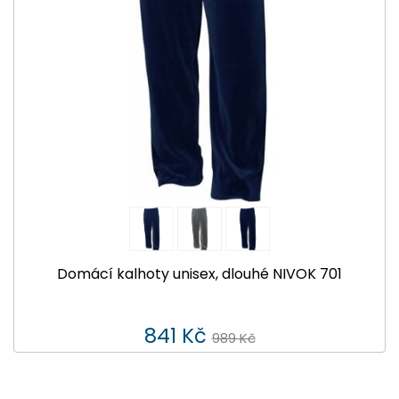
Domácí kalhoty unisex, dlouhé NIVOK 701
841 Kč
989 Kč