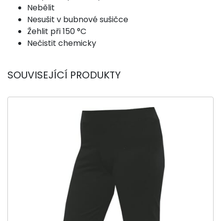
Nebělit
Nesušit v bubnové sušičce
Žehlit při 150 °C
Nečistit chemicky
SOUVISEJÍCÍ PRODUKTY