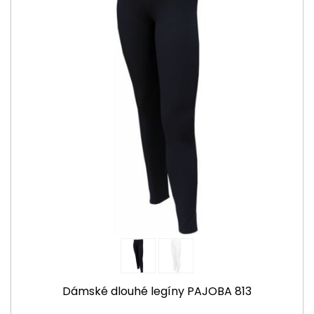
Dámské dlouhé legíny PAJOBA 813