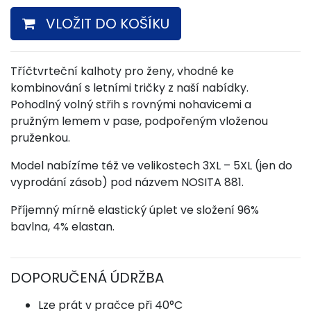
VLOŽIT DO KOŠÍKU
Tříčtvrteční kalhoty pro ženy, vhodné ke
kombinování s letními tričky z naší nabídky.
Pohodlný volný střih s rovnými nohavicemi a
pružným lemem v pase, podpořeným vloženou
pruženkou.
Model nabízíme též ve velikostech 3XL – 5XL (jen do
vyprodání zásob) pod názvem NOSITA 881.
Příjemný mírně elastický úplet ve složení 96%
bavlna, 4% elastan.
DOPORUČENÁ ÚDRŽBA
Lze prát v pračce při 40°C