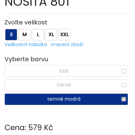
NOSITA 801
Zvolte velikost
S
M
L
XL
XXL
Velikostní tabulka
Vracení zboží
Vyberte barvu
bílá
černá
temně modrá
Cena:
579
Kč