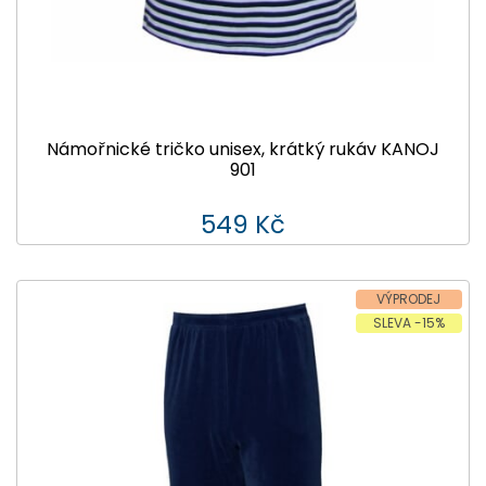
Námořnické tričko unisex, krátký rukáv KANOJ
901
549 Kč
VÝPRODEJ
SLEVA -15%