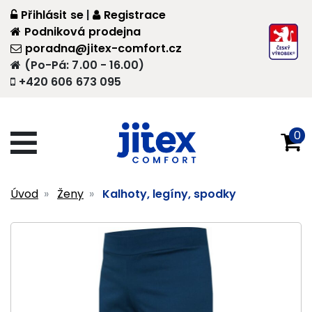
Přihlásit se
|
Registrace
Podniková prodejna
poradna@jitex-comfort.cz
(Po-Pá: 7.00 - 16.00)
+420 606 673 095
0
Úvod
Ženy
Kalhoty, legíny, spodky