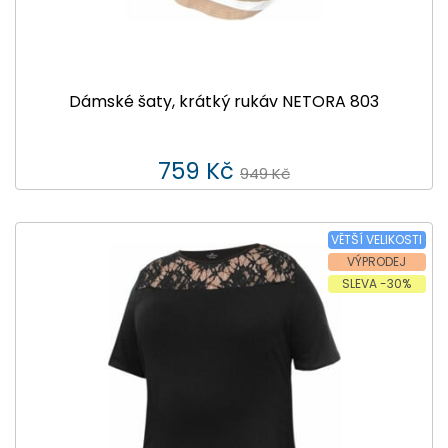
Dámské šaty, krátký rukáv NETORA 803
759 Kč
949 Kč
VĚTŠÍ VELIKOSTI
VÝPRODEJ
SLEVA -30%