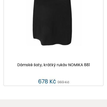
Dámské šaty, krátký rukáv NOMIKA 881
678 Kč
969 Kč