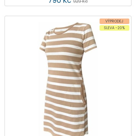
790 Kč
929 Kč
VÝPRODEJ
SLEVA -20%