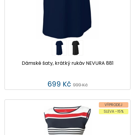
Dámské šaty, krátký rukáv NEVURA 881
699 Kč
999 Kč
VÝPRODEJ
SLEVA -15%