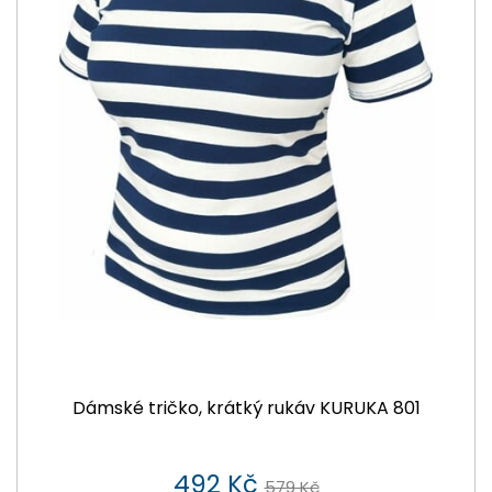
Dámské tričko, krátký rukáv KURUKA 801
492 Kč
579 Kč