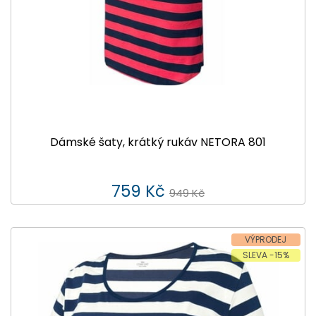
Dámské šaty, krátký rukáv NETORA 801
759 Kč
949 Kč
VÝPRODEJ
SLEVA -15%