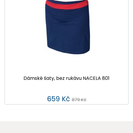
Dámské šaty, bez rukávu NACELA 801
659 Kč
879 Kč