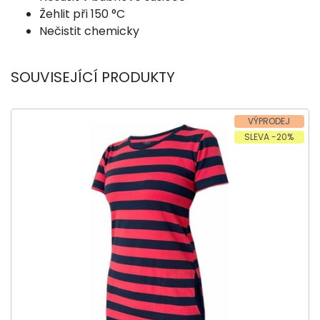
Žehlit při 150 °C
Nečistit chemicky
SOUVISEJÍCÍ PRODUKTY
VÝPRODEJ
SLEVA -20%