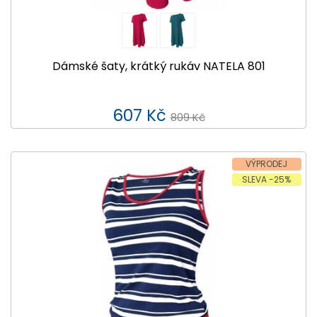
Dámské šaty, krátký rukáv NATELA 801
607 Kč
809 Kč
VÝPRODEJ
SLEVA -25%