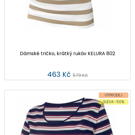
Dámské tričko, krátký rukáv KELURA 802
463 Kč
579 Kč
VÝPRODEJ
SLEVA -50%