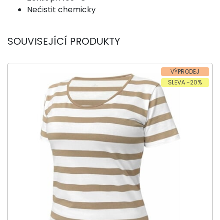
Nečistit chemicky
SOUVISEJÍCÍ PRODUKTY
VÝPRODEJ
SLEVA -20%