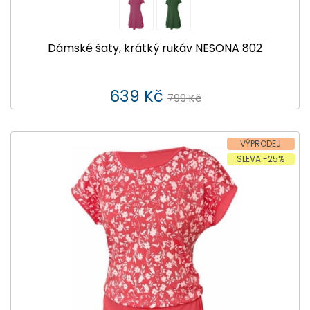
Dámské šaty, krátký rukáv NESONA 802
639 Kč
799 Kč
VÝPRODEJ
SLEVA -25%