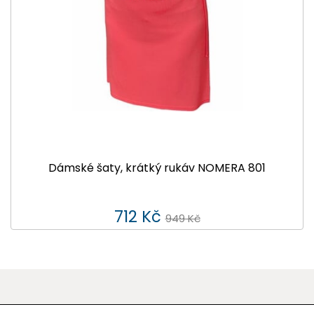
Dámské šaty, krátký rukáv NOMERA 801
712 Kč
949 Kč