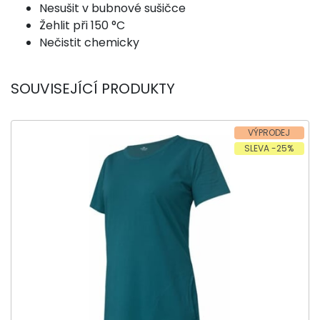
Nesušit v bubnové sušičce
Žehlit při 150 °C
Nečistit chemicky
SOUVISEJÍCÍ PRODUKTY
VÝPRODEJ
SLEVA -25%