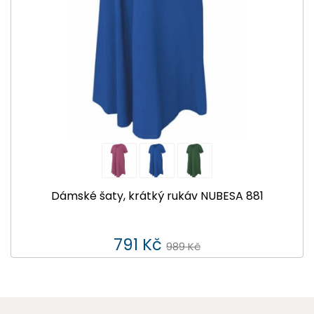
Dámské šaty, krátký rukáv NUBESA 881
791 Kč
989 Kč