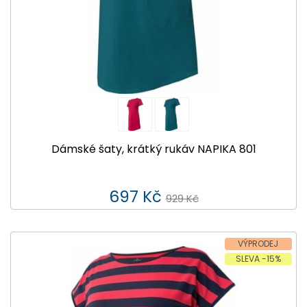
Dámské šaty, krátký rukáv NAPIKA 801
697 Kč
929 Kč
VÝPRODEJ
SLEVA -15%