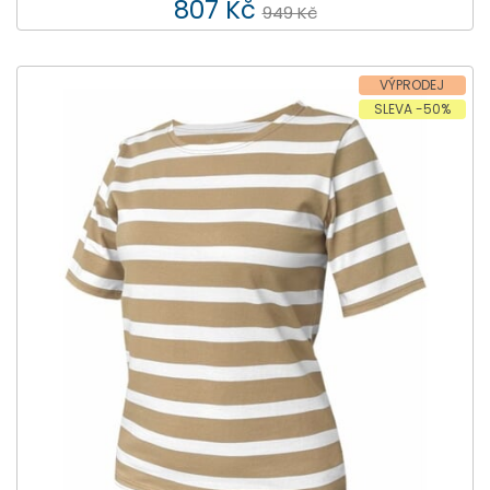
807 Kč
949 Kč
VÝPRODEJ
SLEVA -50%