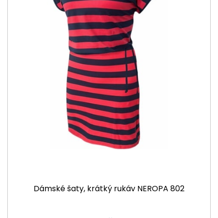
Dámské šaty, krátký rukáv NEROPA 802