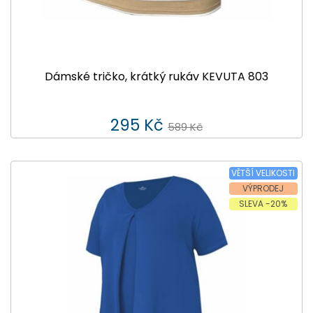
Dámské tričko, krátký rukáv KEVUTA 803
295 Kč
589 Kč
VĚTŠÍ VELIKOSTI
VÝPRODEJ
SLEVA -20%