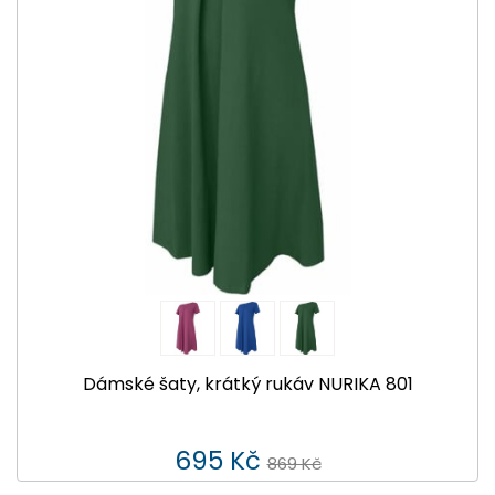
Dámské šaty, krátký rukáv NURIKA 801
695 Kč
869 Kč