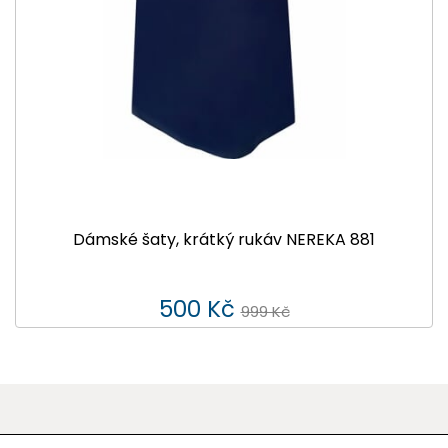
Dámské šaty, krátký rukáv NEREKA 881
500 Kč
999 Kč