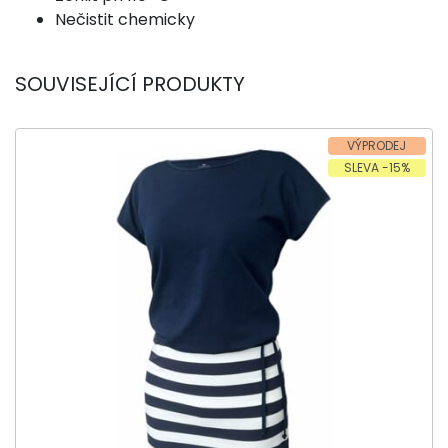
Nečistit chemicky
SOUVISEJÍCÍ PRODUKTY
VÝPRODEJ
SLEVA -15%