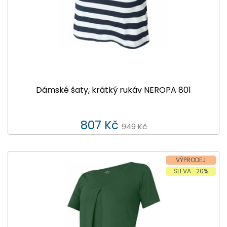
Dámské šaty, krátký rukáv NEROPA 801
807 Kč
949 Kč
VÝPRODEJ
SLEVA -20%