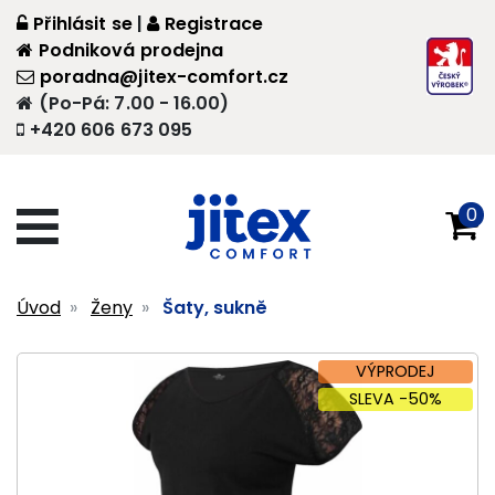
Přihlásit se
|
Registrace
Podniková prodejna
poradna@jitex-comfort.cz
(Po-Pá: 7.00 - 16.00)
+420 606 673 095
0
Úvod
Ženy
Šaty, sukně
VÝPRODEJ
SLEVA -50%