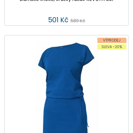
501 Kč
589 Kč
VÝPRODEJ
SLEVA -20%