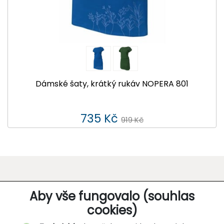
Dámské šaty, krátký rukáv NOPERA 801
735 Kč
919 Kč
O SPOLEČNOSTI
Aby vše fungovalo (souhlas
cookies)
Kontakt