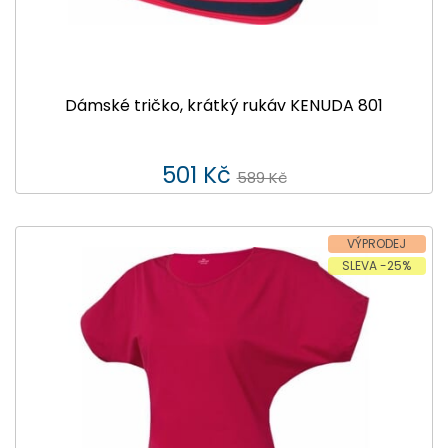
Dámské tričko, krátký rukáv KENUDA 801
501 Kč
589 Kč
VÝPRODEJ
SLEVA -25%