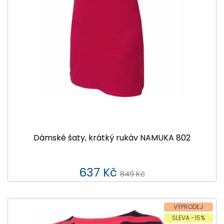
Dámské šaty, krátký rukáv NAMUKA 802
637 Kč
849 Kč
VÝPRODEJ
SLEVA -15%