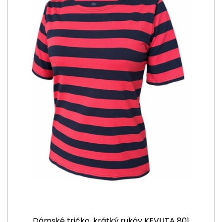
Dámské tričko, krátký rukáv KEVUTA 801