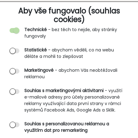
O SPOLEČNOSTI
Aby vše fungovalo (souhlas
cookies)
Kontakt
Technické
- bez těch to nejde, aby stránky
O nás
fungovaly
Partnerské prodejny
Statistické
- abychom věděli, co na webu
B2B vstup
děláte a mohli to zlepšovat
PRŮVODCE NAKUPOVÁNÍM
Marketingové
- abychom Vás neobtěžovali
reklamou
Obchodní podmínky
Rozměrové tabulky
Souhlas s marketingovými aktivitami
- využití
e-mailové adresy pro účely personalizované
Způsoby doručení
reklamy využívající data první strany v rámci
Ochrana osobních údajů
systémů Facebook Ads, Google Ads a Sklik.
Souhlas s personalizovanou reklamou a
SLUŽBY ZÁKAZNÍKŮM
využitím dat pro remarketing