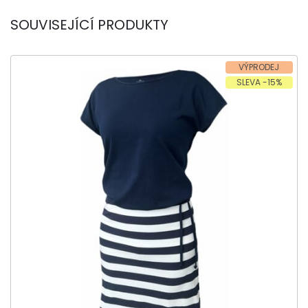
SOUVISEJÍCÍ PRODUKTY
VÝPRODEJ
SLEVA -15%