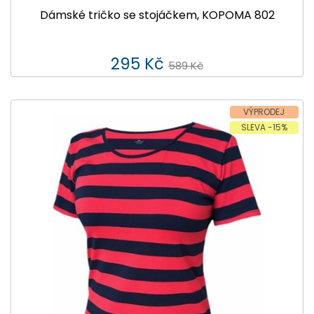
Dámské tričko se stojáčkem, KOPOMA 802
295 Kč
589 Kč
VÝPRODEJ
SLEVA -15%