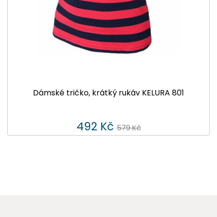
Dámské tričko, krátký rukáv KELURA 801
492 Kč
579 Kč