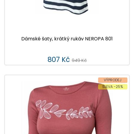
Dámské šaty, krátký rukáv NEROPA 801
807 Kč
949 Kč
VÝPRODEJ
SLEVA -25%