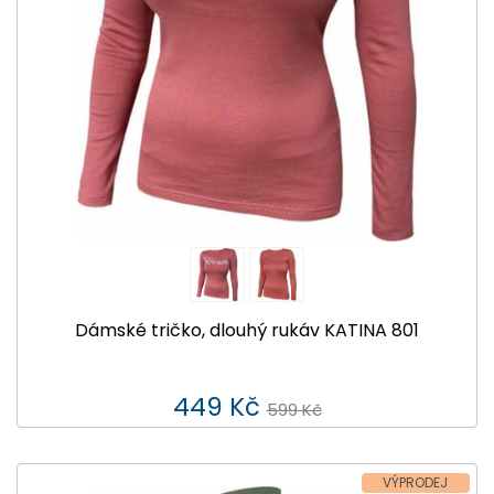
Dámské tričko, dlouhý rukáv KATINA 801
449 Kč
599 Kč
VÝPRODEJ