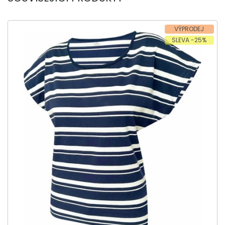
VÝPRODEJ
SLEVA -25%