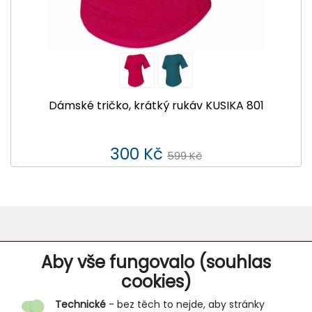
Dámské tričko, krátký rukáv KUSIKA 801
300 Kč
599 Kč
O SPOLEČNOSTI
Aby vše fungovalo (souhlas
cookies)
Kontakt
Technické
- bez těch to nejde, aby stránky
O nás