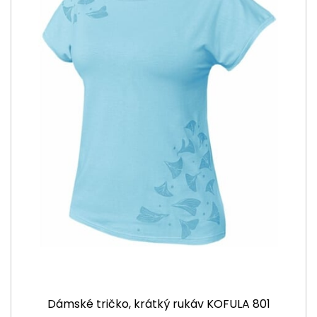
Dámské tričko, krátký rukáv KOFULA 801