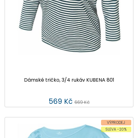
Dámské tričko, 3/4 rukáv KUBENA 801
569 Kč
669 Kč
VÝPRODEJ
SLEVA -20%