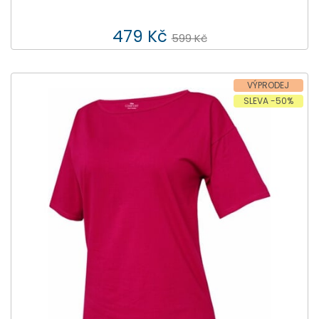
479 Kč
599 Kč
VÝPRODEJ
SLEVA -50%