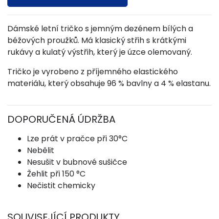
Dámské letní tričko s jemným dezénem bílých a
béžových proužků. Má klasický střih s krátkými
rukávy a kulatý výstřih, který je úzce olemovaný.
Tričko je vyrobeno z příjemného elastického
materiálu, který obsahuje 96 % bavlny a 4 % elastanu.
DOPORUČENÁ ÚDRŽBA
Lze prát v pračce při 30°C
Nebělit
Nesušit v bubnové sušičce
Žehlit při 150 °C
Nečistit chemicky
SOUVISEJÍCÍ PRODUKTY