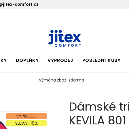
jitex-comfort.cz
BKY
DOPLŇKY
VÝPRODEJ
POSLEDNÍ KUSY
Výměna zboží zdarma
Dámské tri
KEVILA 801
VÝPRODEJ
SLEVA -15%