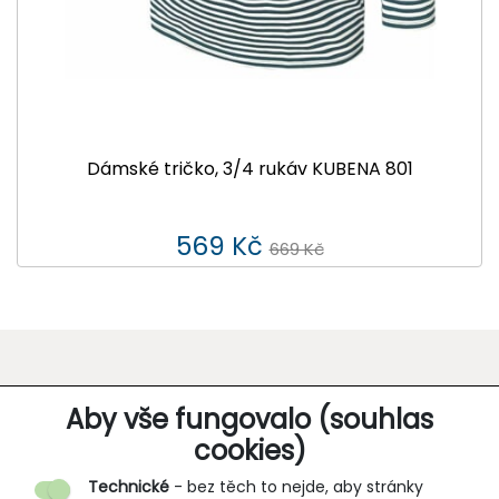
Dámské tričko, 3/4 rukáv KUBENA 801
569 Kč
669 Kč
O SPOLEČNOSTI
Aby vše fungovalo (souhlas
cookies)
Kontakt
Technické
- bez těch to nejde, aby stránky
O nás