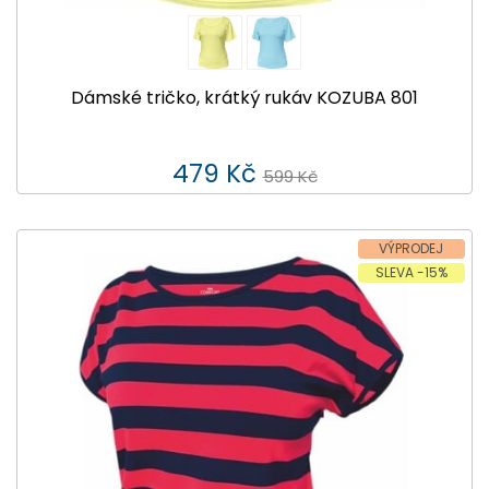
Dámské tričko, krátký rukáv KOZUBA 801
479 Kč
599 Kč
VÝPRODEJ
SLEVA -15%