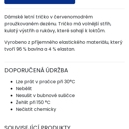
Dámské letní tričko v červenomodrém
proužkovaném dezénu. Tričko má volnější střih,
kulatý výstřih a rukávy, které sahají k loktům.
Vyrobeno z příjemného elastického materiálu, který
tvoří 96 % bavlna a 4 % elastan.
DOPORUČENÁ ÚDRŽBA
Lze prát v pračce při 30°C
Nebělit
Nesušit v bubnové sušičce
Žehlit při 150 °C
Nečistit chemicky
SOUVISEJÍCÍ PRODUKTY