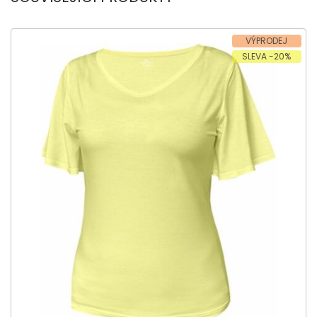
VÝPRODEJ
SLEVA -20%