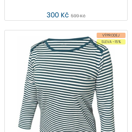
300 Kč
599 Kč
VÝPRODEJ
SLEVA -15%