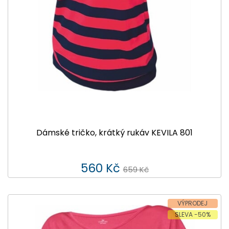
Dámské tričko, krátký rukáv KEVILA 801
560 Kč
659 Kč
VÝPRODEJ
SLEVA -50%