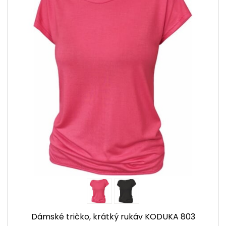
Dámské tričko, krátký rukáv KODUKA 803