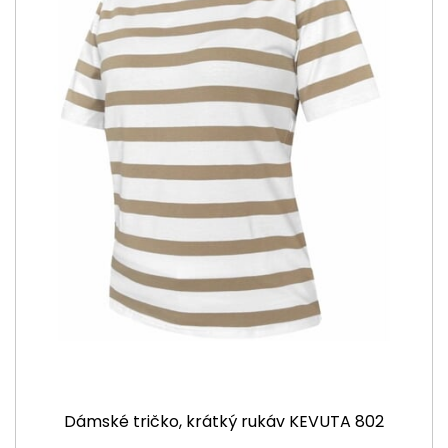
Dámské tričko, krátký rukáv KEVUTA 802