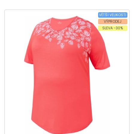
VĚTŠÍ VELIKOSTI
VÝPRODEJ
SLEVA -30%