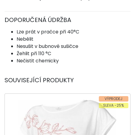
DOPORUČENÁ ÚDRŽBA
Lze prát v pračce při 40°C
Nebělit
Nesušit v bubnové sušičce
Žehlit při 110 °C
Nečistit chemicky
SOUVISEJÍCÍ PRODUKTY
VÝPRODEJ
SLEVA -25%