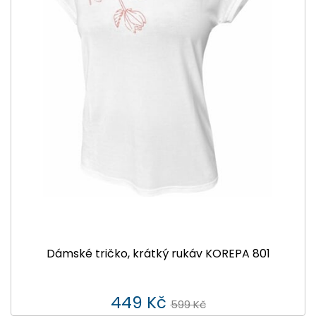
Dámské tričko, krátký rukáv KOREPA 801
449 Kč
599 Kč