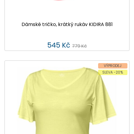
Dámské tričko, krátký rukáv KIDIRA 881
545 Kč
779 Kč
VÝPRODEJ
SLEVA -20%