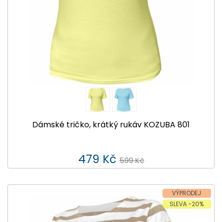
Dámské tričko, krátký rukáv KOZUBA 801
479 Kč
599 Kč
VÝPRODEJ
SLEVA -20%