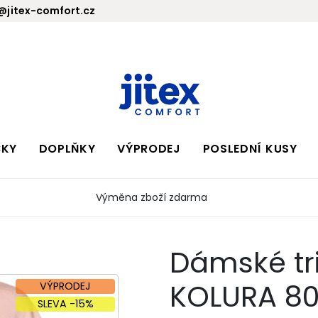
jitex-comfort.cz
BKY
DOPLŇKY
VÝPRODEJ
POSLEDNÍ KUSY
Výměna zboží zdarma
Dámské tri
KOLURA 80
VÝPRODEJ
SLEVA -15%