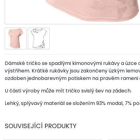
Dámské tričko se spadlými kimonovými rukávy a úzce
výstřihem. Krátké rukávky jsou zakončeny úzkým lemová
ozdoben jednobarevným potiskem na pravém rameni 
U části výroby může mít tričko svislý šev na zádech.
Lehký, splývavý materiál se složením 93% modal, 7% po
SOUVISEJÍCÍ PRODUKTY