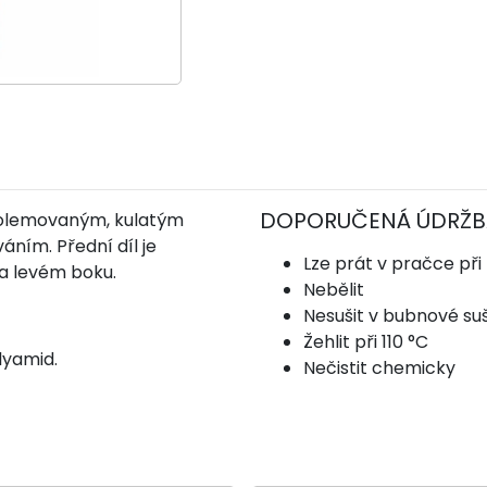
DOPORUČENÁ ÚDRŽB
 olemovaným, kulatým
ním. Přední díl je
Lze prát v pračce při
a levém boku.
Nebělit
Nesušit v bubnové su
Žehlit při 110 °C
lyamid.
Nečistit chemicky