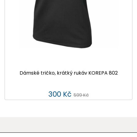
Dámské tričko, krátký rukáv KOREPA 802
300 Kč
599 Kč