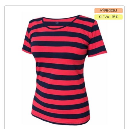
VÝPRODEJ
SLEVA -15%