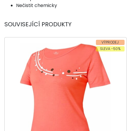
Nečistit chemicky
SOUVISEJÍCÍ PRODUKTY
VÝPRODEJ
SLEVA -50%