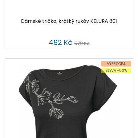
Dámské tričko, krátký rukáv KELURA 801
492 Kč
579 Kč
VÝPRODEJ
SLEVA -50%