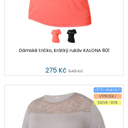
Dámské tričko, krátký rukáv KALONA 801
275 Kč
549 Kč
VĚTŠÍ VELIKOSTI
VÝPRODEJ
SLEVA -30%