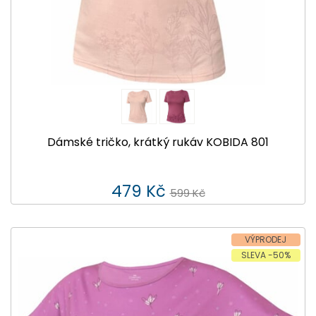
Dámské tričko, krátký rukáv KOBIDA 801
479 Kč
599 Kč
VÝPRODEJ
SLEVA -50%