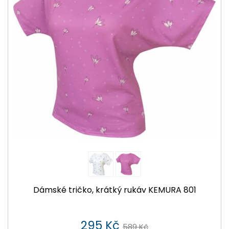
Dámské tričko, krátký rukáv KEMURA 801
295 Kč
589 Kč