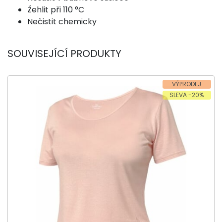
Žehlit při 110 °C
Nečistit chemicky
SOUVISEJÍCÍ PRODUKTY
VÝPRODEJ
SLEVA -20%