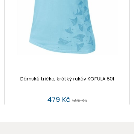
Dámské tričko, krátký rukáv KOFULA 801
479 Kč
599 Kč