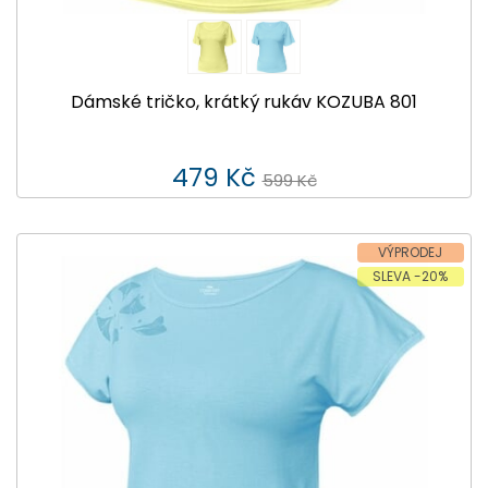
Dámské tričko, krátký rukáv KOZUBA 801
479 Kč
599 Kč
VÝPRODEJ
SLEVA -20%