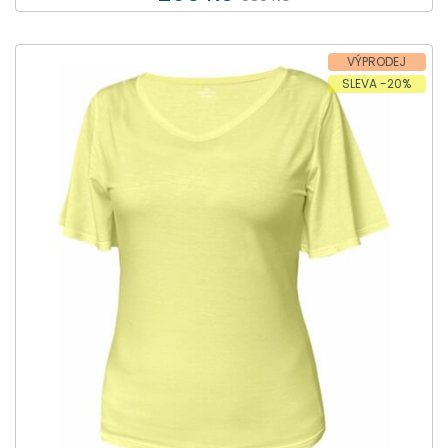
VÝPRODEJ
SLEVA -20%