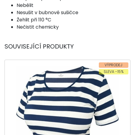
Nebělit
Nesušit v bubnové sušičce
Žehlit při 110 °C
Nečistit chemicky
SOUVISEJÍCÍ PRODUKTY
VÝPRODEJ
SLEVA -15%