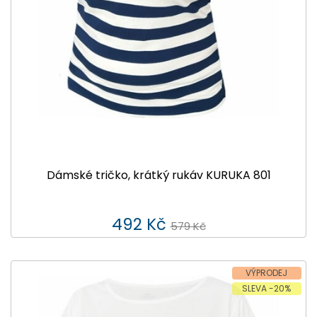
Dámské tričko, krátký rukáv KURUKA 801
492 Kč
579 Kč
VÝPRODEJ
SLEVA -20%