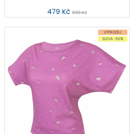
479 Kč
599 Kč
VÝPRODEJ
SLEVA -50%