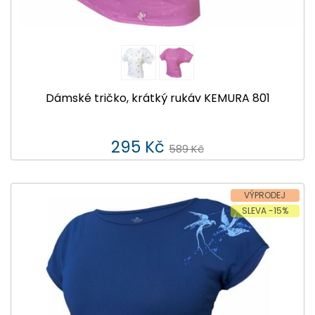
Dámské tričko, krátký rukáv KEMURA 801
295 Kč
589 Kč
VÝPRODEJ
SLEVA -15%