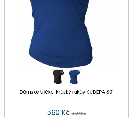
Dámské tričko, krátký rukáv KUDEPA 801
560 Kč
659 Kč