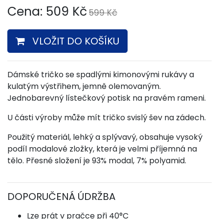
Cena:
509
Kč
599 Kč
VLOŽIT DO KOŠÍKU
Dámské tričko se spadlými kimonovými rukávy a
kulatým výstřihem, jemně olemovaným.
Jednobarevný lístečkový potisk na pravém rameni.
U části výroby může mít tričko svislý šev na zádech.
Použitý materiál, lehký a splývavý, obsahuje vysoký
podíl modalové zložky, která je velmi příjemná na
tělo. Přesné složení je 93% modal, 7% polyamid.
DOPORUČENÁ ÚDRŽBA
Lze prát v pračce při 40°C