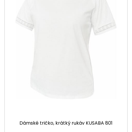
Dámské tričko, krátký rukáv KUSABA 801