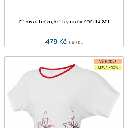
Dámské tričko, krátký rukáv KOFULA 801
479 Kč
599 Kč
VÝPRODEJ
SLEVA -50%