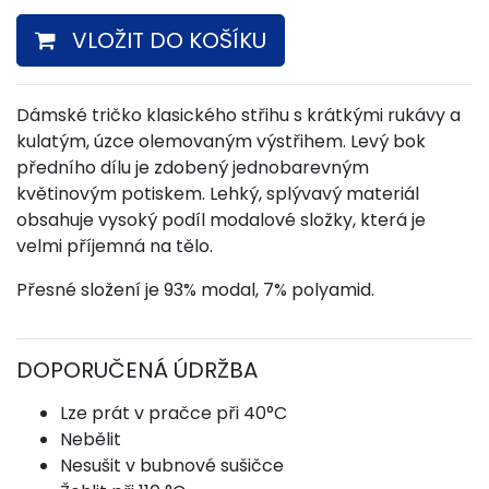
VLOŽIT DO KOŠÍKU
Dámské tričko klasického střihu s krátkými rukávy a
kulatým, úzce olemovaným výstřihem. Levý bok
předního dílu je zdobený jednobarevným
květinovým potiskem. Lehký, splývavý materiál
obsahuje vysoký podíl modalové složky, která je
velmi příjemná na tělo.
Přesné složení je 93% modal, 7% polyamid.
DOPORUČENÁ ÚDRŽBA
Lze prát v pračce při 40°C
Nebělit
Nesušit v bubnové sušičce