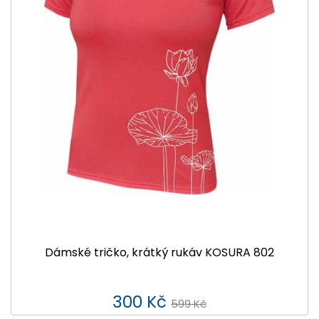
Dámské tričko, krátký rukáv KOSURA 802
300 Kč
599 Kč