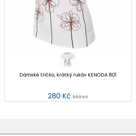
Dámské tričko, krátký rukáv KENODA 801
280 Kč
559 Kč