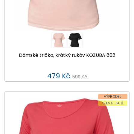
Dámské tričko, krátký rukáv KOZUBA 802
479 Kč
599 Kč
VÝPRODEJ
SLEVA -50%