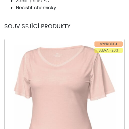
Žehlit při 110 °C
Nečistit chemicky
SOUVISEJÍCÍ PRODUKTY
VÝPRODEJ
SLEVA -20%