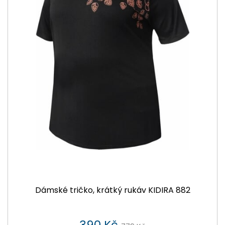
Dámské tričko, krátký rukáv KIDIRA 882
390 Kč