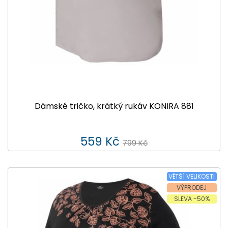
Dámské tričko, krátký rukáv KONIRA 881
559 Kč
799 Kč
VĚTŠÍ VELIKOSTI
VÝPRODEJ
SLEVA -50%