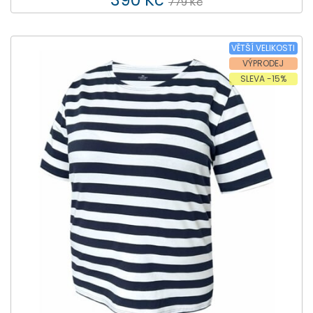
779 Kč
VĚTŠÍ VELIKOSTI
VÝPRODEJ
SLEVA -15%