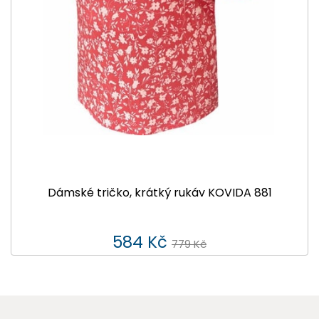
Dámské tričko, krátký rukáv KOVIDA 881
584 Kč
779 Kč