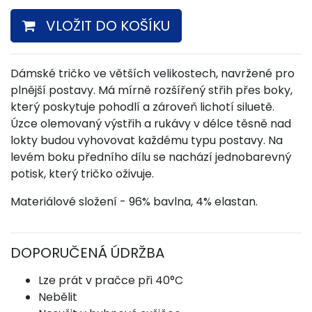
VLOŽIT DO KOŠÍKU
Dámské tričko ve větších velikostech, navržené pro
plnější postavy. Má mírně rozšířený střih přes boky,
který poskytuje pohodlí a zároveň lichotí siluetě.
Úzce olemovaný výstřih a rukávy v délce těsně nad
lokty budou vyhovovat každému typu postavy. Na
levém boku předního dílu se nachází jednobarevný
potisk, který tričko oživuje.
Materiálové složení - 96% bavlna, 4% elastan.
DOPORUČENÁ ÚDRŽBA
Lze prát v pračce při 40°C
Nebělit