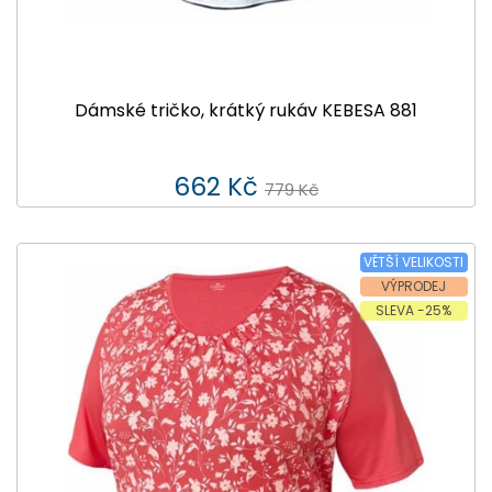
Dámské tričko, krátký rukáv KEBESA 881
662 Kč
779 Kč
VĚTŠÍ VELIKOSTI
VÝPRODEJ
SLEVA -25%