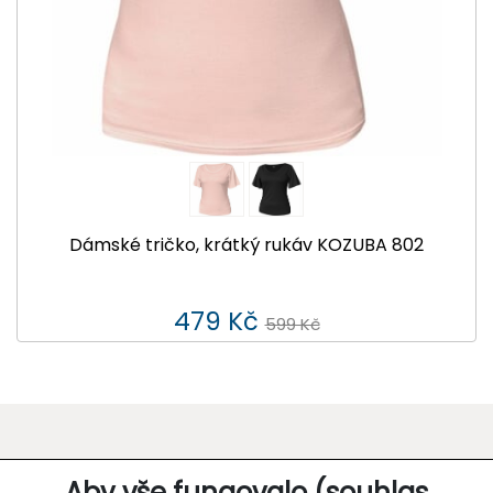
Dámské tričko, krátký rukáv KOZUBA 802
479 Kč
599 Kč
O SPOLEČNOSTI
Aby vše fungovalo (souhlas