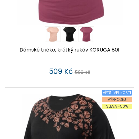
Dámské tričko, krátký rukáv KORUGA 801
509 Kč
599 Kč
VĚTŠÍ VELIKOSTI
VÝPRODEJ
SLEVA -50%