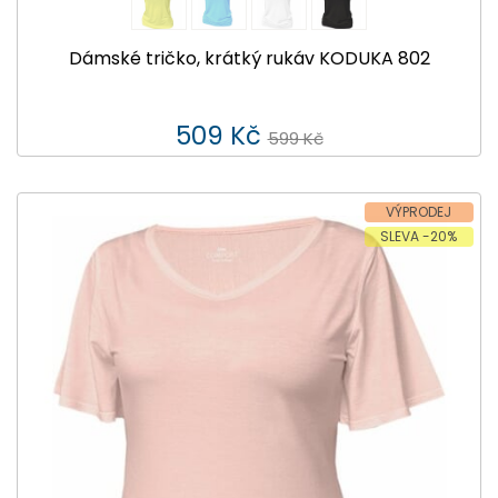
Dámské tričko, krátký rukáv KODUKA 802
509 Kč
599 Kč
VÝPRODEJ
SLEVA -20%