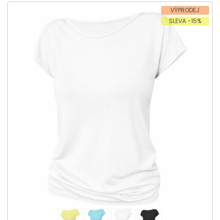
VÝPRODEJ
SLEVA -15%