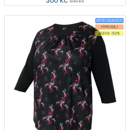
300 Kč
599 Kč
VĚTŠÍ VELIKOSTI
VÝPRODEJ
SLEVA -50%