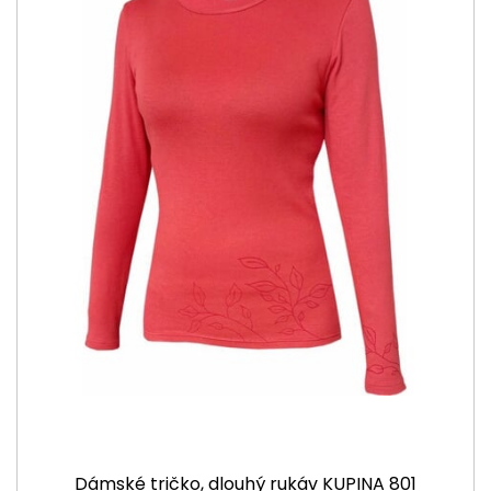
Dámské tričko, dlouhý rukáv KUPINA 801