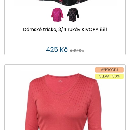
Dámské tričko, 3/4 rukáv KIVOPA 881
425 Kč
849 Kč
VÝPRODEJ
SLEVA -50%