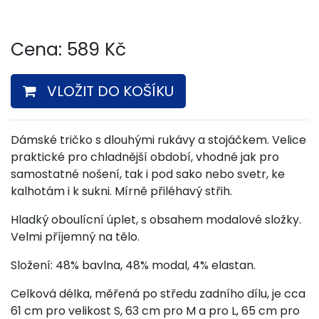
Cena:
589
Kč
VLOŽIT DO KOŠÍKU
Dámské tričko s dlouhými rukávy a stojáčkem. Velice
praktické pro chladnější období, vhodné jak pro
samostatné nošení, tak i pod sako nebo svetr, ke
kalhotám i k sukni. Mírně přiléhavý střih.
Hladký oboulícní úplet, s obsahem modalové složky.
Velmi příjemný na tělo.
Složení: 48% bavlna, 48% modal, 4% elastan.
Celková délka, měřená po středu zadního dílu, je cca
61 cm pro velikost S, 63 cm pro M a pro L, 65 cm pro