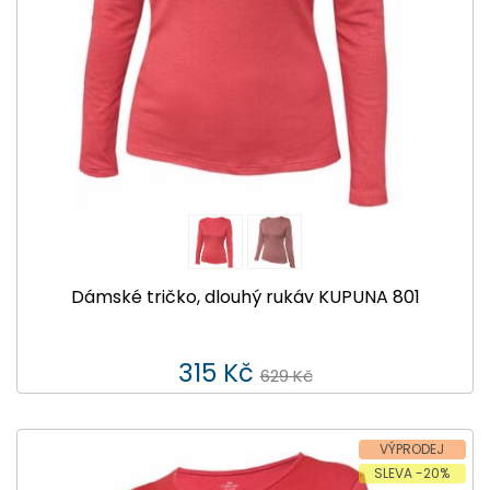
Dámské tričko, dlouhý rukáv KUPUNA 801
315 Kč
629 Kč
VÝPRODEJ
SLEVA -20%