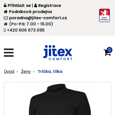
Přihlásit se
|
Registrace
Podniková prodejna
poradna@jitex-comfort.cz
(Po-Pá: 7.00 - 16.00)
+420 606 673 095
0
Úvod
Ženy
Trička, tílka