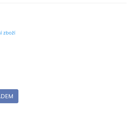
í zboží
LADEM