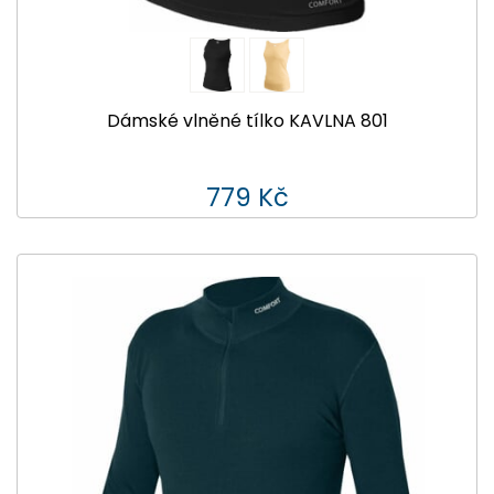
Dámské vlněné tílko KAVLNA 801
779 Kč