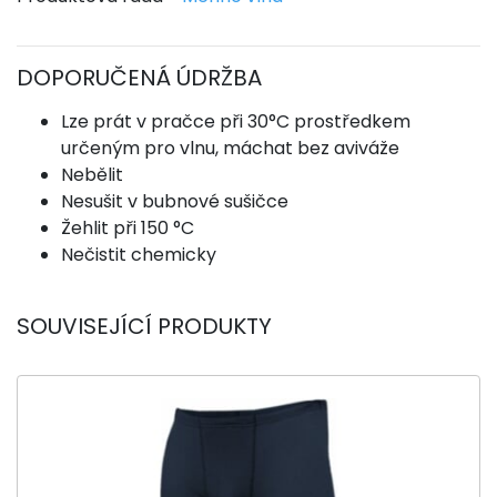
DOPORUČENÁ ÚDRŽBA
Lze prát v pračce při 30°C prostředkem
určeným pro vlnu, máchat bez aviváže
Nebělit
Nesušit v bubnové sušičce
Žehlit při 150 °C
Nečistit chemicky
SOUVISEJÍCÍ PRODUKTY