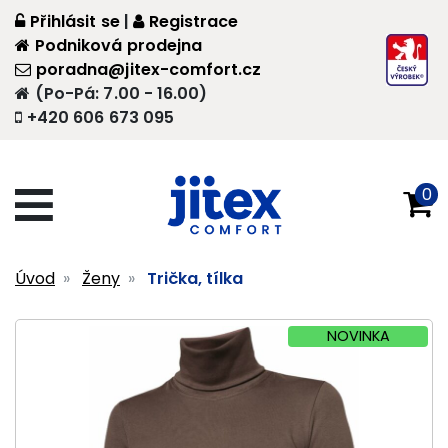
Přihlásit se
|
Registrace
Podniková prodejna
poradna@jitex-comfort.cz
(Po-Pá: 7.00 - 16.00)
+420 606 673 095
0
Úvod
Ženy
Trička, tílka
NOVINKA