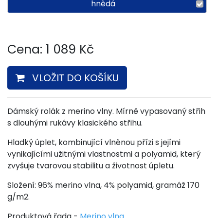
hnědá
Cena:
1 089
Kč
VLOŽIT DO KOŠÍKU
Dámský rolák z merino vlny. Mírně vypasovaný střih
s dlouhými rukávy klasického střihu.
Hladký úplet, kombinující vlněnou přízi s jejími
vynikajícími užitnými vlastnostmi a polyamid, který
zvyšuje tvarovou stabilitu a životnost úpletu.
Složení: 96% merino vlna, 4% polyamid, gramáž 170
g/m2.
Produktová řada -
Merino vlna