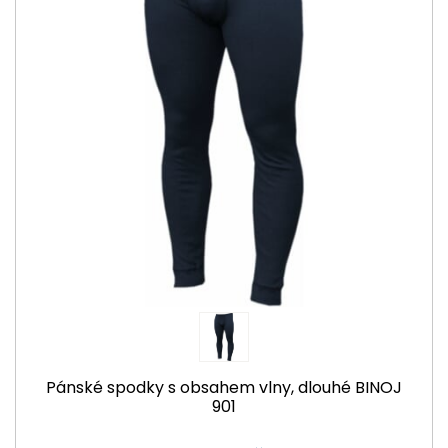
Pánské spodky s obsahem vlny, dlouhé BINOJ
901