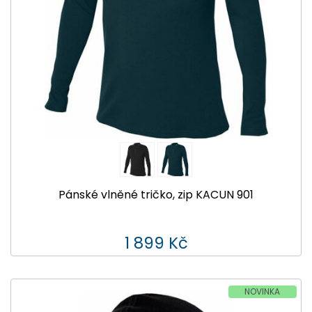
Pánské vlněné tričko, zip KACUN 901
1 899 Kč
NOVINKA