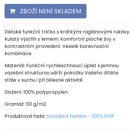
ZBOŽÍ NENÍ SKLADEM
Dětské funkční tričko s krátkými raglánovými rukávy.
Kulatý výstřih s lemem. Komfortní ploché švy v
kontrastním provedení. Veselé barevnostní
kombinace.
Materiál: Funkční rychleschnoucí úplet s jemnou
vazební strukturou udrží pokožku Vašeho dítěte
stále v suchu i při tělesné aktivitě.
Složení: 100% polypropylen
Gramáž: 110 g/m2
Produktová řada:
Standard fashion - 100% POP