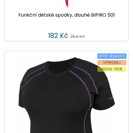
Funkční dětské spodky, dlouhé BIPIRO 501
182 Kč
364 Kč
VĚTŠÍ VELIKOSTI
VÝPRODEJ
SLEVA -50%