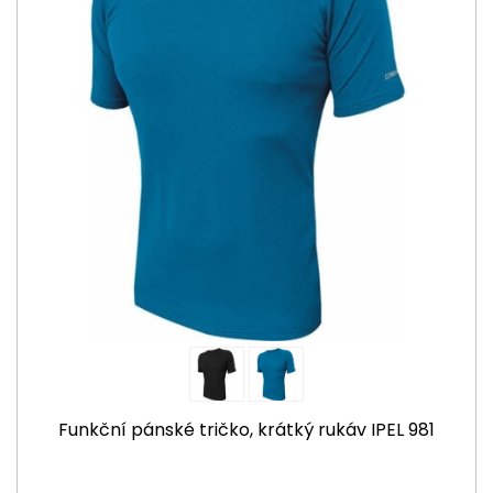
Funkční pánské tričko, krátký rukáv IPEL 981