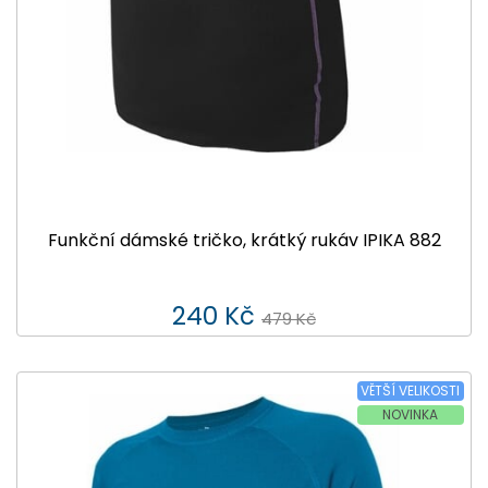
Funkční dámské tričko, krátký rukáv IPIKA 882
240 Kč
479 Kč
VĚTŠÍ VELIKOSTI
NOVINKA