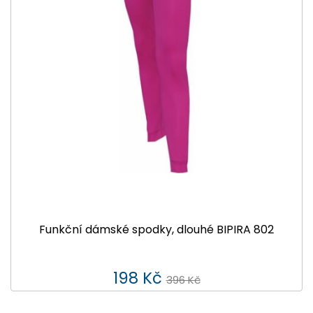
Funkční dámské spodky, dlouhé BIPIRA 802
198 Kč
396 Kč