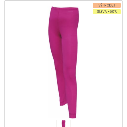
VÝPRODEJ
SLEVA -50%