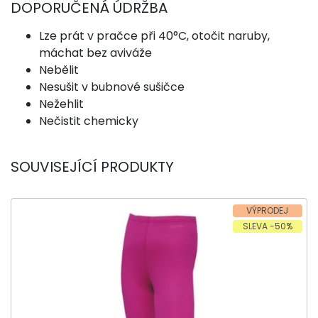
DOPORUČENÁ ÚDRŽBA
Lze prát v pračce při 40°C, otočit naruby,
máchat bez aviváže
Nebělit
Nesušit v bubnové sušičce
Nežehlit
Nečistit chemicky
SOUVISEJÍCÍ PRODUKTY
VÝPRODEJ
SLEVA -50%