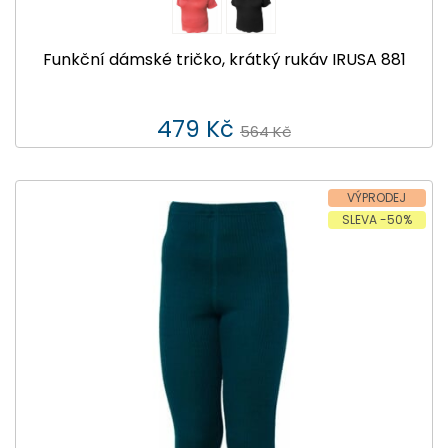
Funkční dámské tričko, krátký rukáv IRUSA 881
479 Kč
564 Kč
VÝPRODEJ
SLEVA -50%