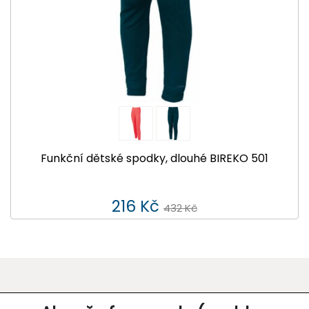
Funkční dětské spodky, dlouhé BIREKO 501
216 Kč
432 Kč
O SPOLEČNOSTI