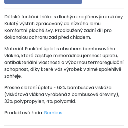
Dětské funkční tričko s dlouhými raglánovými rukávy.
Kulatý výstřih zpracovaný do nízkého lemu.
Komfortní ploché švy. Prodloužený zadní díl pro
dokonalou ochranu zad před chladem.
Materiál: Funkční úplet s obsahem bambusového
vlákna, které zajišťuje mimořádnou jemnost úpletu,
antibakteriální vlastnosti a výbornou termoregulační
schopnost, díky které Vás výrobek v zimě spolehlivě
zahřeje.
Přesné složení úpletu - 63% bambusová viskóza
(viskózová vlákna vyráběná z bambusové dřeviny),
33% polypropylen, 4% polyamid.
Produktová řada:
Bambus