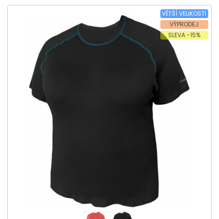
VĚTŠÍ VELIKOSTI
VÝPRODEJ
SLEVA -15%