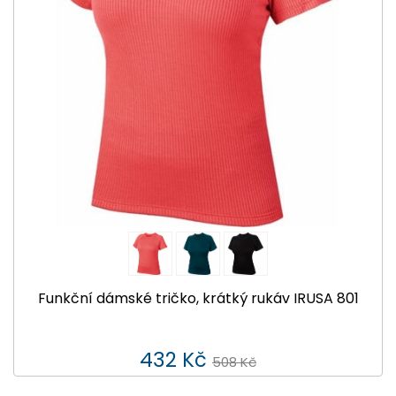
Funkční dámské tričko, krátký rukáv IRUSA 801
432 Kč
508 Kč