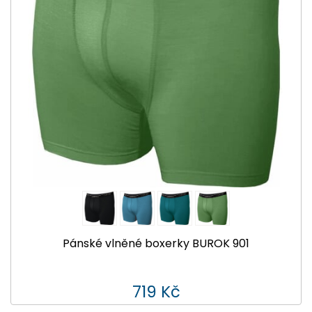
Pánské vlněné boxerky BUROK 901
719 Kč