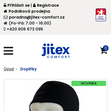
Přihlásit se
|
Registrace
Podniková prodejna
poradna@jitex-comfort.cz
(Po-Pá: 7.00 - 16.00)
+420 606 673 095
0
Úvod
Doplňky
NOVINKA