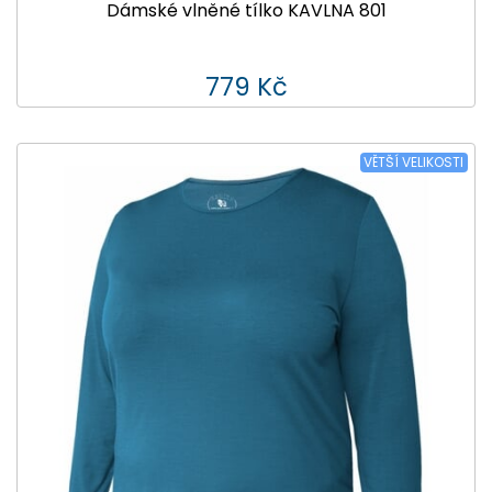
Dámské vlněné tílko KAVLNA 801
779 Kč
VĚTŠÍ VELIKOSTI