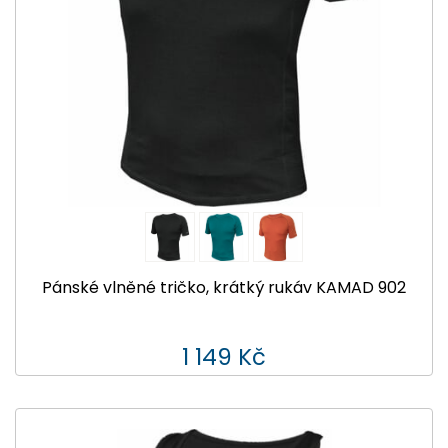
Pánské vlněné tričko, krátký rukáv KAMAD 902
1 149 Kč