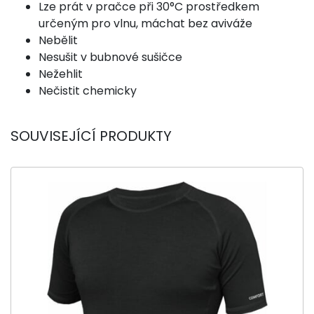
Lze prát v pračce při 30°C prostředkem
určeným pro vlnu, máchat bez aviváže
Nebělit
Nesušit v bubnové sušičce
Nežehlit
Nečistit chemicky
SOUVISEJÍCÍ PRODUKTY