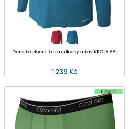
Dámské vlněné tričko, dlouhý rukáv KROLA 881
1 239 Kč
NOVINKA