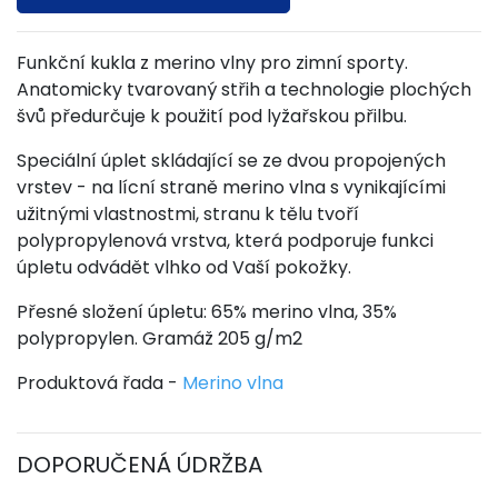
Funkční kukla z merino vlny pro zimní sporty.
Anatomicky tvarovaný střih a technologie plochých
švů předurčuje k použití pod lyžařskou přilbu.
Speciální úplet skládající se ze dvou propojených
vrstev - na lícní straně merino vlna s vynikajícími
užitnými vlastnostmi, stranu k tělu tvoří
polypropylenová vrstva, která podporuje funkci
úpletu odvádět vlhko od Vaší pokožky.
Přesné složení úpletu: 65% merino vlna, 35%
polypropylen. Gramáž 205 g/m2
Produktová řada -
Merino vlna
DOPORUČENÁ ÚDRŽBA