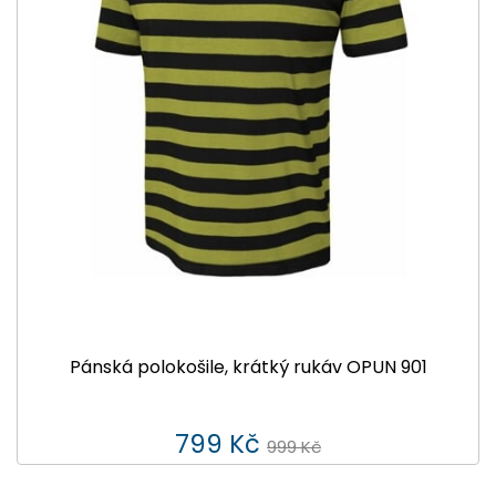
Pánská polokošile, krátký rukáv OPUN 901
799 Kč
999 Kč