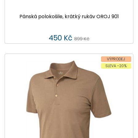
Pánská polokošile, krátký rukáv OROJ 901
450 Kč
899 Kč
VÝPRODEJ
SLEVA -20%