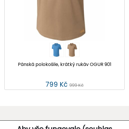
Pánská polokošile, krátký rukáv OGUR 901
799 Kč
999 Kč
O SPOLEČNOSTI