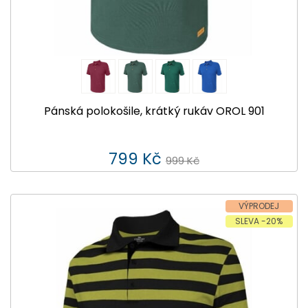
Pánská polokošile, krátký rukáv OROL 901
799 Kč
999 Kč
VÝPRODEJ
SLEVA -20%