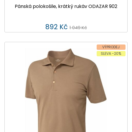
Pánská polokošile, krátký rukáv ODAZAR 902
892 Kč
1 049 Kč
VÝPRODEJ
SLEVA -20%