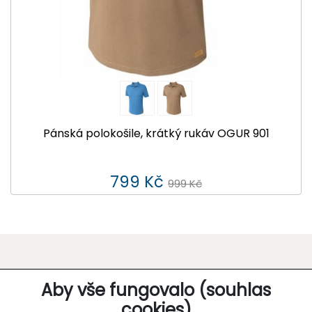
Pánská polokošile, krátký rukáv OGUR 901
799 Kč
999 Kč
O SPOLEČNOSTI
Aby vše fungovalo (souhlas
cookies)