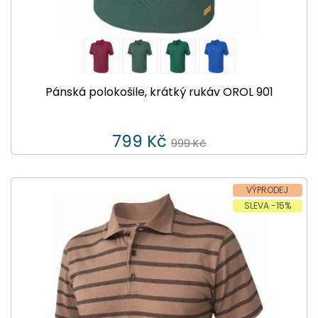
Pánská polokošile, krátký rukáv OROL 901
799 Kč
999 Kč
VÝPRODEJ
SLEVA -15%