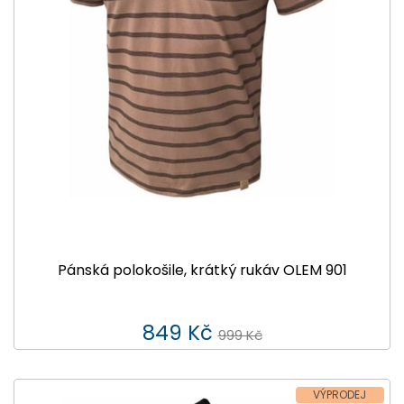
Pánská polokošile, krátký rukáv OLEM 901
849 Kč
999 Kč
VÝPRODEJ