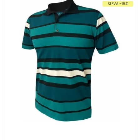
SLEVA -15%