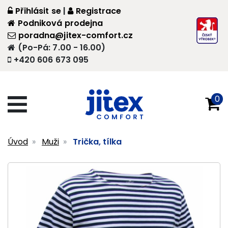
Přihlásit se
|
Registrace
Podniková prodejna
poradna@jitex-comfort.cz
(Po-Pá: 7.00 - 16.00)
+420 606 673 095
0
Úvod
Muži
Trička, tílka