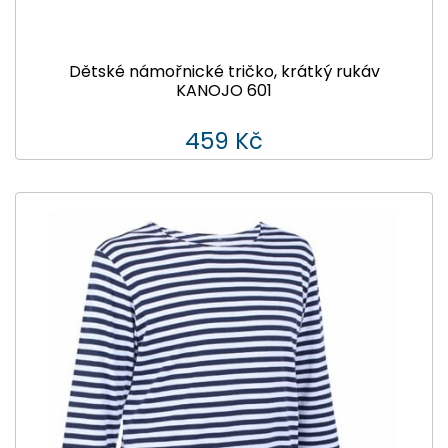
Dětské námořnické tričko, krátký rukáv
KANOJO 601
459 Kč