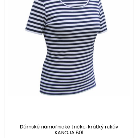
Dámské námořnické tričko, krátký rukáv
KANOJA 801