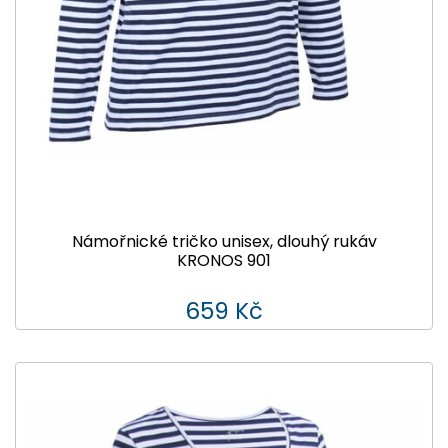
Námořnické tričko unisex, dlouhý rukáv
KRONOS 901
659 Kč