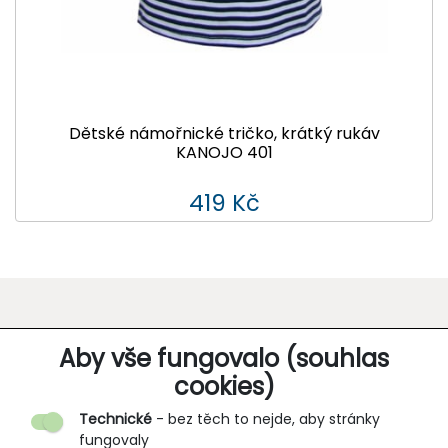
Dětské námořnické tričko, krátký rukáv
KANOJO 401
419 Kč
O SPOLEČNOSTI
Aby vše fungovalo (souhlas
cookies)
Kontakt
Technické
- bez těch to nejde, aby stránky
O nás
fungovaly