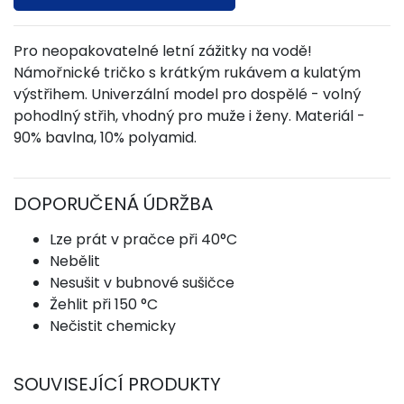
Pro neopakovatelné letní zážitky na vodě!
Námořnické tričko s krátkým rukávem a kulatým
výstřihem. Univerzální model pro dospělé - volný
pohodlný střih, vhodný pro muže i ženy. Materiál -
90% bavlna, 10% polyamid.
DOPORUČENÁ ÚDRŽBA
Lze prát v pračce při 40°C
Nebělit
Nesušit v bubnové sušičce
Žehlit při 150 °C
Nečistit chemicky
SOUVISEJÍCÍ PRODUKTY