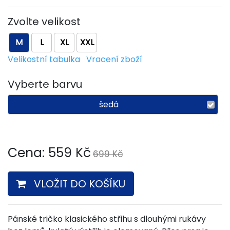
Zvolte velikost
M
L
XL
XXL
Velikostní tabulka
Vracení zboží
Vyberte barvu
šedá
Cena:
559
Kč
699 Kč
VLOŽIT DO KOŠÍKU
Pánské tričko klasického střihu s dlouhými rukávy