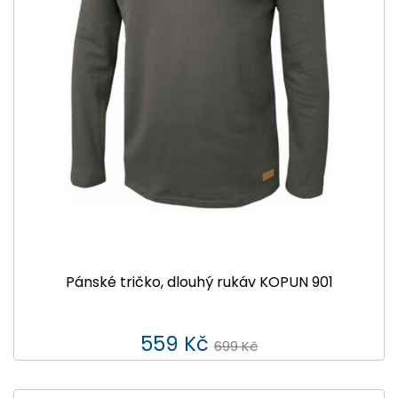
Pánské tričko, dlouhý rukáv KOPUN 901
559 Kč
699 Kč