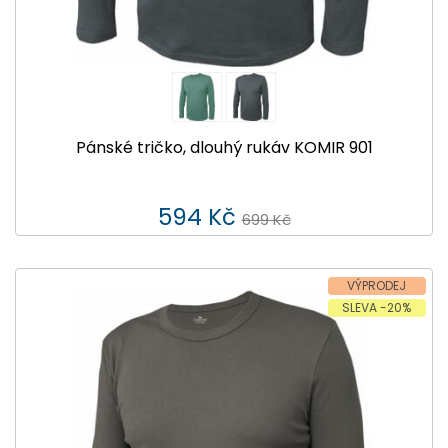
Pánské tričko, dlouhý rukáv KOMIR 901
594 Kč
699 Kč
VÝPRODEJ
SLEVA -20%