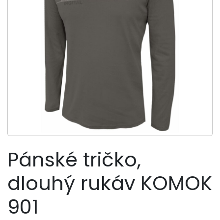
Pánské tričko,
dlouhý rukáv KOMOK
901