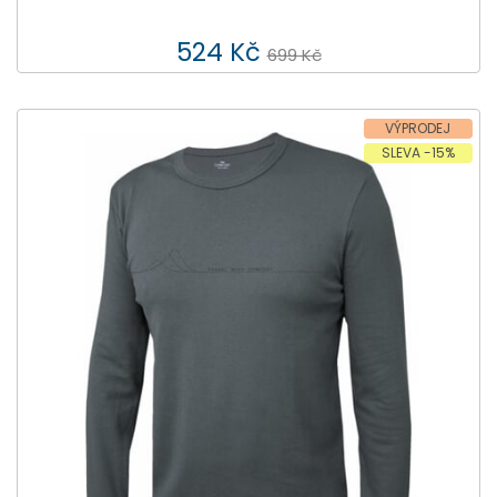
524 Kč
699 Kč
VÝPRODEJ
SLEVA -15%