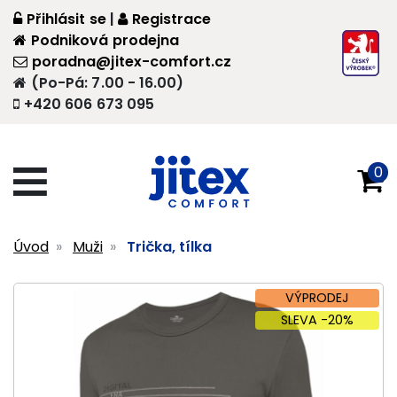
Přihlásit se
|
Registrace
Podniková prodejna
poradna@jitex-comfort.cz
(Po-Pá: 7.00 - 16.00)
+420 606 673 095
0
Úvod
Muži
Trička, tílka
VÝPRODEJ
SLEVA -20%