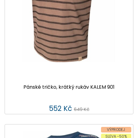
Pánské tričko, krátký rukáv KALEM 901
552 Kč
649 Kč
VÝPRODEJ
SLEVA -50%