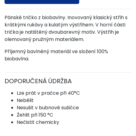
Pánské tričko z biobavlny. Inovovaný klasický střih s
krátkými rukávy a kulatým výstřihem. V horní části
trička je natištěný dvoubarevný motiv. Výstřih je
olemovaný pružným materiálem.
Příjemný bavlněný materiál ve složení 100%
biobavlna.
DOPORUČENÁ ÚDRŽBA
Lze prát v pračce při 40°C
Nebělit
Nesušit v bubnové sušičce
Žehlit při 150 °C
Nečistit chemicky