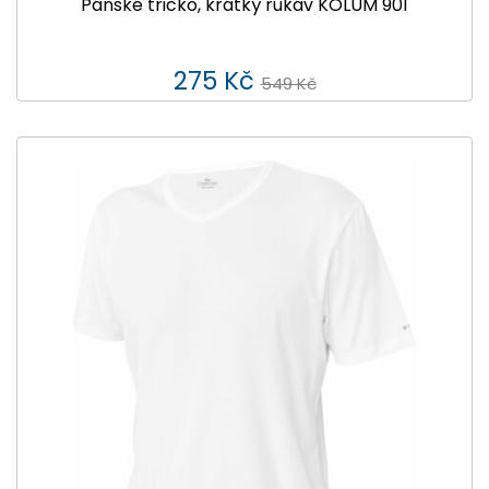
Pánské tričko, krátký rukáv KOLUM 901
275 Kč
549 Kč