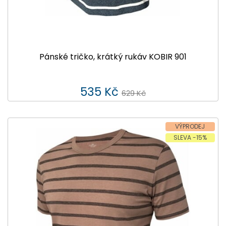
Pánské tričko, krátký rukáv KOBIR 901
535 Kč
629 Kč
VÝPRODEJ
SLEVA -15%