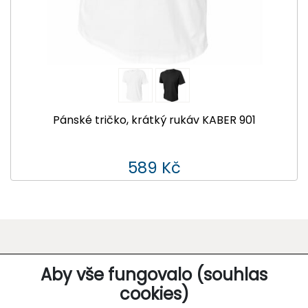
Pánské tričko, krátký rukáv KABER 901
589 Kč
O SPOLEČNOSTI
Aby vše fungovalo (souhlas
cookies)
Kontakt