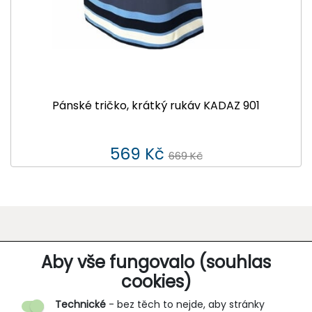
Pánské tričko, krátký rukáv KADAZ 901
569 Kč
669 Kč
O SPOLEČNOSTI
Aby vše fungovalo (souhlas
cookies)
Kontakt
Technické
- bez těch to nejde, aby stránky
O nás