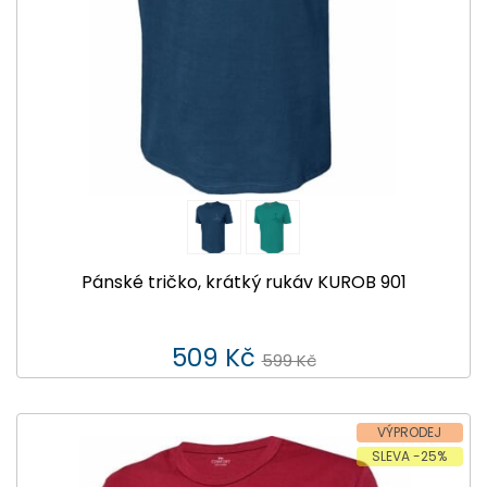
Pánské tričko, krátký rukáv KUROB 901
509 Kč
599 Kč
VÝPRODEJ
SLEVA -25%