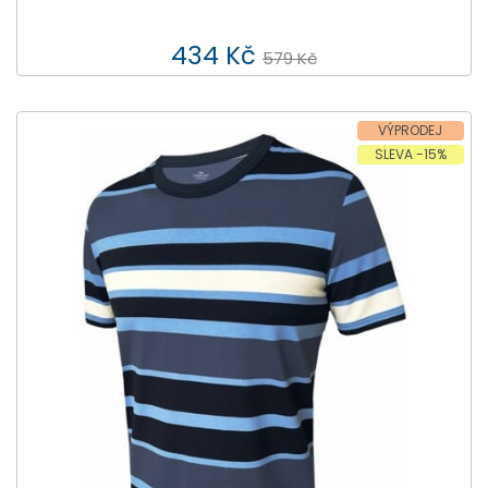
434 Kč
579 Kč
VÝPRODEJ
SLEVA -15%