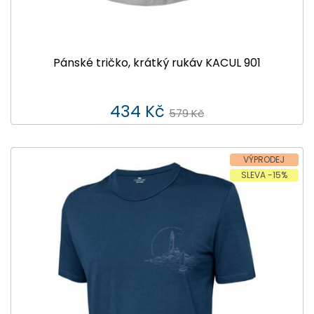
Pánské tričko, krátký rukáv KACUL 901
434 Kč
579 Kč
VÝPRODEJ
SLEVA -15%