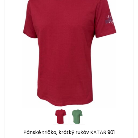
Pánské tričko, krátký rukáv KATAR 901