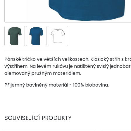
Pánské tričko ve větších velikostech. Klasický střih s 
výstřihem. Na levém rukávu je natištěný svislý jednobar
olemovaný pružným materiálem.
Příjemný bavlněný materiál - 100% biobavlna.
SOUVISEJÍCÍ PRODUKTY