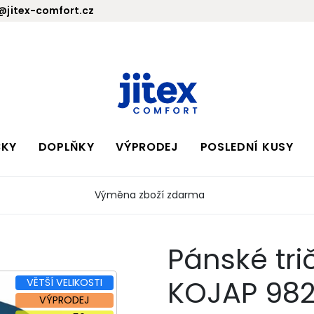
jitex-comfort.cz
BKY
DOPLŇKY
VÝPRODEJ
POSLEDNÍ KUSY
Výměna zboží zdarma
Pánské tri
KOJAP 98
VĚTŠÍ VELIKOSTI
VÝPRODEJ