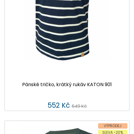
Pánské tričko, krátký rukáv KATON 901
552 Kč
649 Kč
VÝPRODEJ
SLEVA -20%