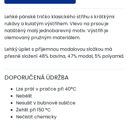
Lehké pánské tričko klasického střihu s krátkými
rukávy a kulatým výstřihem. Vlevo na prsou je
natištěný malý jednobarevný motiv. Výstřih je
olemovaný pružným materiálem.
Lehký úplet s příjemnou modalovou složkou má
přesné složení 48% bavlna, 47% modal, 5% polyamid.
DOPORUČENÁ ÚDRŽBA
Lze prát v pračce při 40°C
Nebělit
Nesušit v bubnové sušičce
Žehlit při 150 °C
Nečistit chemicky