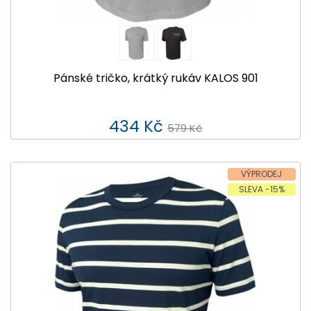
Pánské tričko, krátký rukáv KALOS 901
434 Kč
579 Kč
VÝPRODEJ
SLEVA -15%