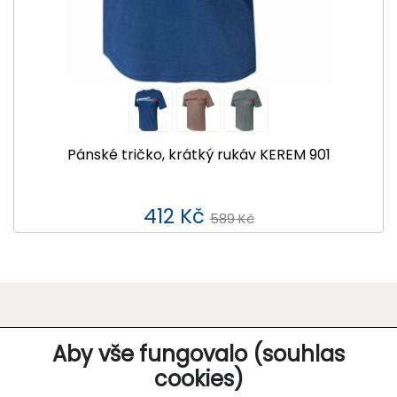
Pánské tričko, krátký rukáv KEREM 901
412 Kč
589 Kč
O SPOLEČNOSTI
Aby vše fungovalo (souhlas
cookies)
Kontakt