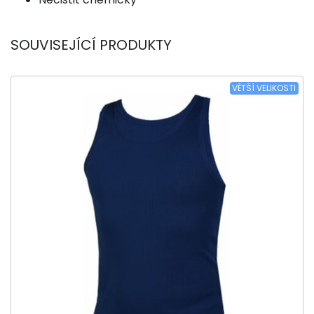
SOUVISEJÍCÍ PRODUKTY
VĚTŠÍ VELIKOSTI