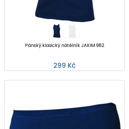
Pánský klasický nátělník JAKIM 982
299 Kč