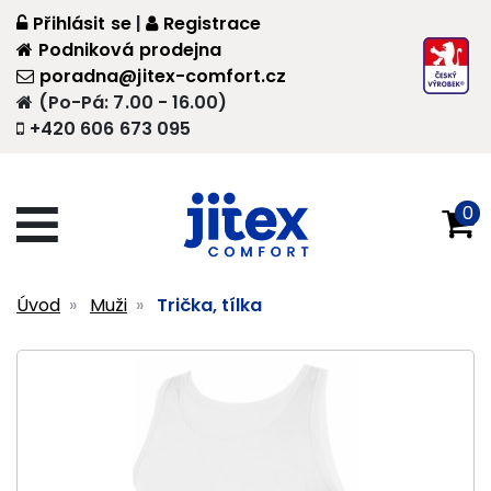
Přihlásit se
|
Registrace
Podniková prodejna
poradna@jitex-comfort.cz
(Po-Pá: 7.00 - 16.00)
+420 606 673 095
0
Úvod
Muži
Trička, tílka