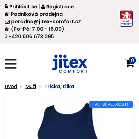
Přihlásit se
|
Registrace
Podniková prodejna
poradna@jitex-comfort.cz
(Po-Pá: 7.00 - 16.00)
+420 606 673 095
0
Úvod
Muži
Trička, tílka
VĚTŠÍ VELIKOSTI