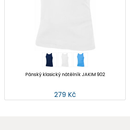
Pánský klasický nátělník JAKIM 902
279 Kč