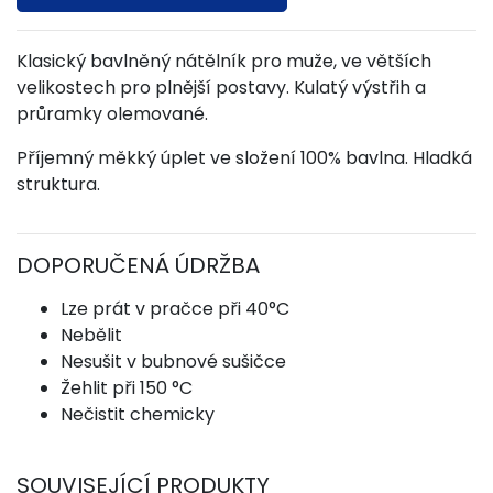
Klasický bavlněný nátělník pro muže, ve větších
velikostech pro plnější postavy. Kulatý výstřih a
průramky olemované.
Příjemný měkký úplet ve složení 100% bavlna. Hladká
struktura.
DOPORUČENÁ ÚDRŽBA
Lze prát v pračce při 40°C
Nebělit
Nesušit v bubnové sušičce
Žehlit při 150 °C
Nečistit chemicky
SOUVISEJÍCÍ PRODUKTY