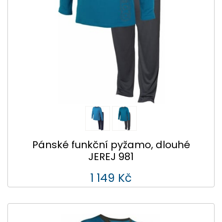
Pánské funkční pyžamo, dlouhé
JEREJ 981
1 149 Kč