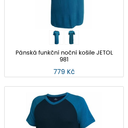
Pánská funkční noční košile JETOL
981
779 Kč