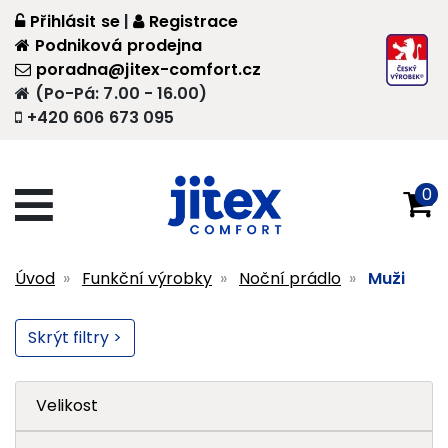
Přihlásit se
|
Registrace
Podniková prodejna
poradna@jitex-comfort.cz
(Po-Pá: 7.00 - 16.00)
+420 606 673 095
0
Úvod
Funkční výrobky
Noční prádlo
Muži
Skrýt filtry >
Velikost