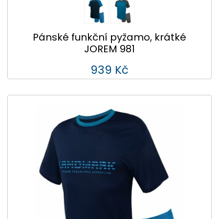
Pánské funkční pyžamo, krátké
JOREM 981
939 Kč