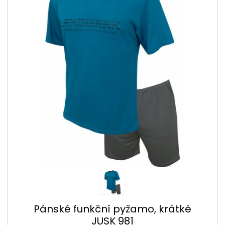
Pánské funkční pyžamo, krátké
JUSK 981