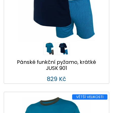
Pánské funkční pyžamo, krátké
JUSK 901
829 Kč
VĚTŠÍ VELIKOSTI