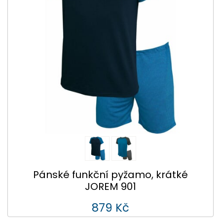
Pánské funkční pyžamo, krátké
JOREM 901
879 Kč