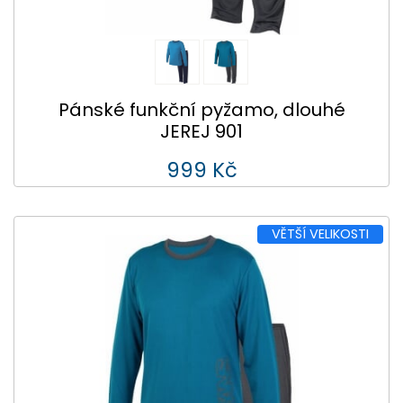
Pánské funkční pyžamo, dlouhé
JEREJ 901
999 Kč
VĚTŠÍ VELIKOSTI