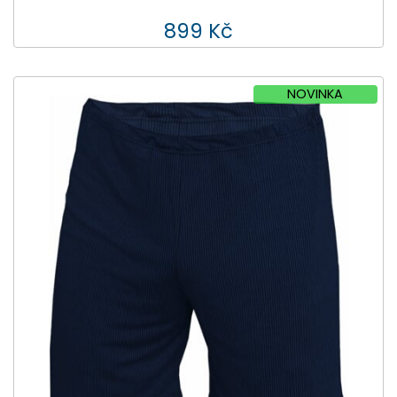
899 Kč
NOVINKA