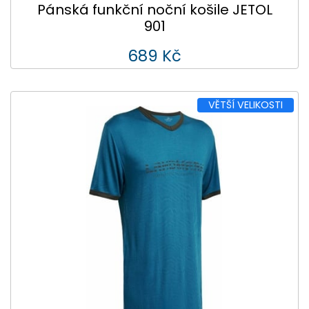
Pánská funkční noční košile JETOL
901
689 Kč
VĚTŠÍ VELIKOSTI