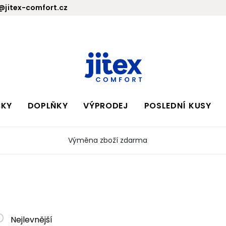
jitex-comfort.cz
BKY
DOPLŇKY
VÝPRODEJ
POSLEDNÍ KUSY
Výměna zboží zdarma
Nejlevnější