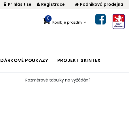
Přihlásit se
Registrace
|
Podniková prodejna
0
Košík je prázdný
DÁRKOVÉ POUKAZY
PROJEKT SKINTEX
Rozměrové tabulky na vyžádání