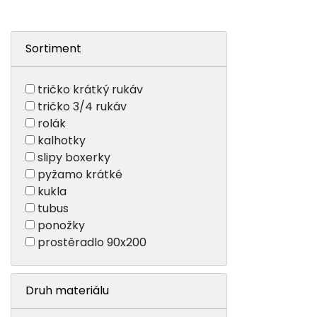
Sortiment
tričko krátký rukáv
tričko 3/4 rukáv
rolák
kalhotky
slipy boxerky
pyžamo krátké
kukla
tubus
ponožky
prostěradlo 90x200
Druh materiálu