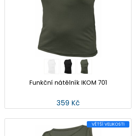
Funkční nátělník IKOM 701
359 Kč
VĚTŠÍ VELIKOSTI