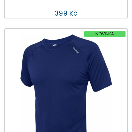
399 Kč
NOVINKA