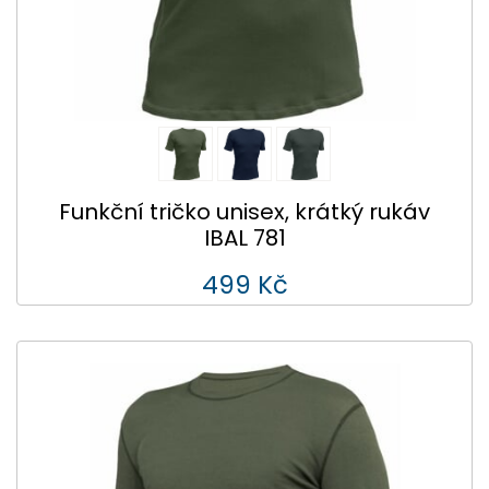
Funkční tričko unisex, krátký rukáv
IBAL 781
499 Kč