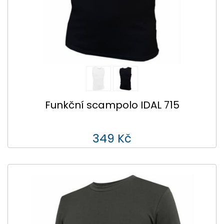
Funkční scampolo IDAL 715
349 Kč