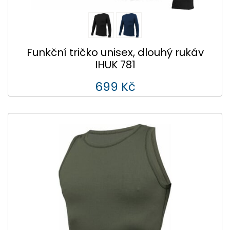
Funkční tričko unisex, dlouhý rukáv
IHUK 781
699 Kč