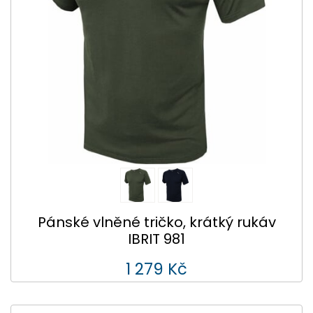
Pánské vlněné tričko, krátký rukáv
IBRIT 981
1 279 Kč