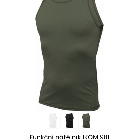
Funkční nátělník IKOM 981