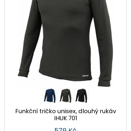
Funkční tričko unisex, dlouhý rukáv
IHUK 701
579 Kč