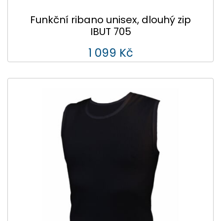
Funkční ribano unisex, dlouhý zip
IBUT 705
1 099 Kč