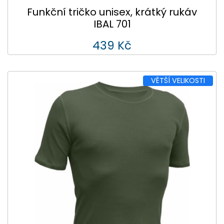
Funkční tričko unisex, krátký rukáv
IBAL 701
439 Kč
VĚTŠÍ VELIKOSTI