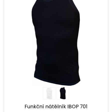
Funkční nátělník IBOP 701