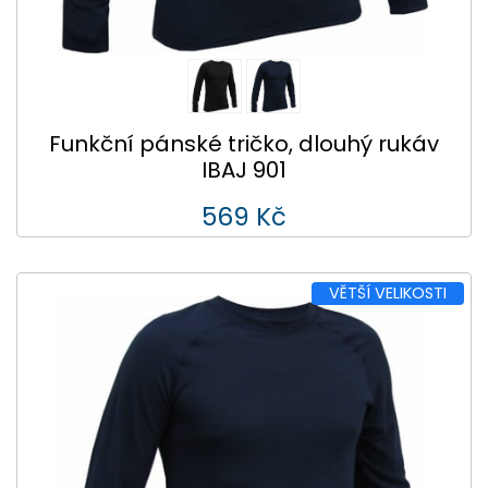
Funkční pánské tričko, dlouhý rukáv
IBAJ 901
569 Kč
VĚTŠÍ VELIKOSTI