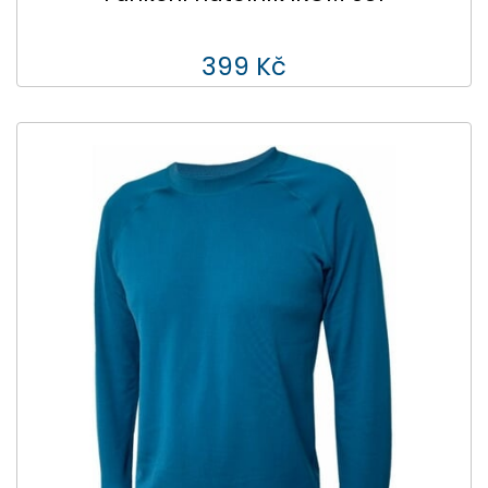
399 Kč