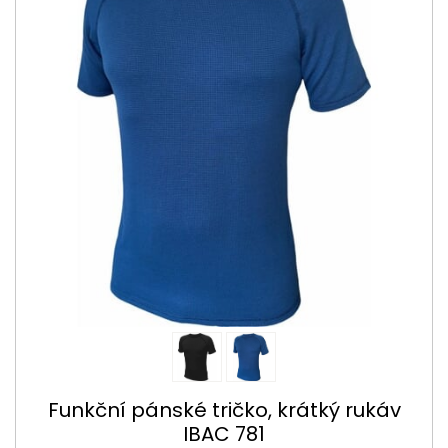
Funkční pánské tričko, krátký rukáv
IBAC 781