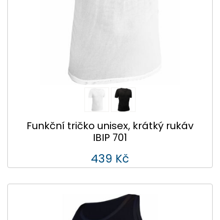
Funkční tričko unisex, krátký rukáv
IBIP 701
439 Kč