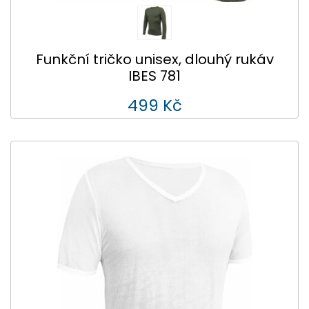
Funkční tričko unisex, dlouhý rukáv
IBES 781
499 Kč