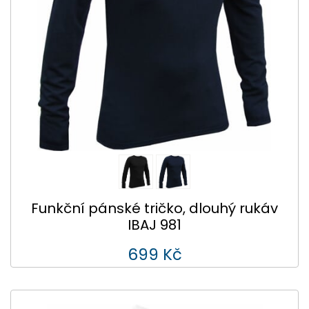
Funkční pánské tričko, dlouhý rukáv
IBAJ 981
699 Kč