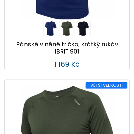
Pánské vlněné tričko, krátký rukáv
IBRIT 901
1 169 Kč
VĚTŠÍ VELIKOSTI