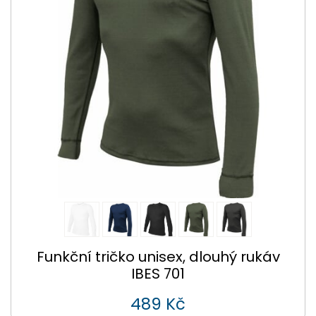
Funkční tričko unisex, dlouhý rukáv
IBES 701
489 Kč