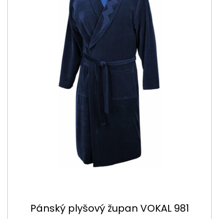
Pánský plyšový župan VOKAL 981