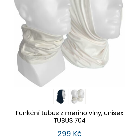
Funkční tubus z merino vlny, unisex
TUBUS 704
299 Kč