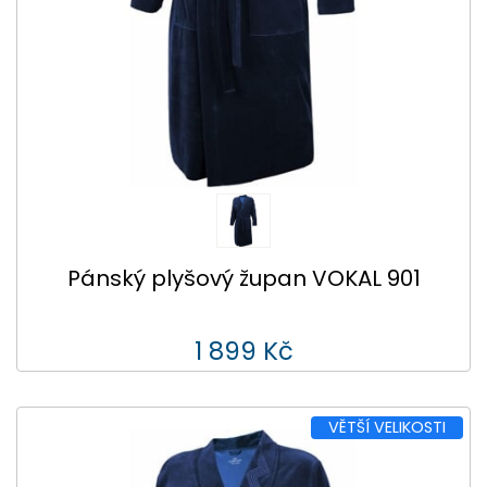
Pánský plyšový župan VOKAL 901
1 899 Kč
VĚTŠÍ VELIKOSTI