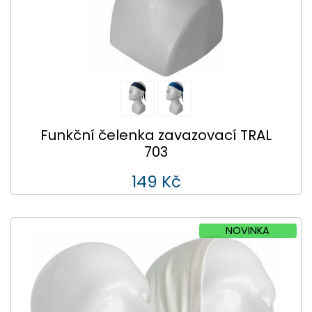
Funkční čelenka zavazovací TRAL
703
149 Kč
NOVINKA