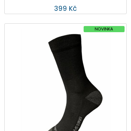
399 Kč
NOVINKA