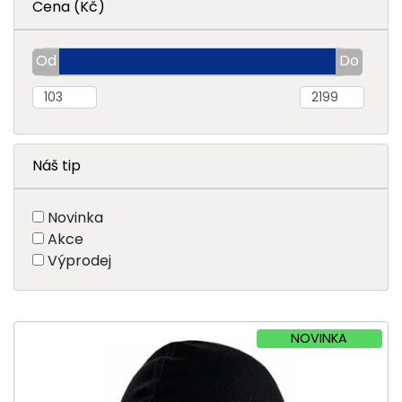
Cena (Kč)
Náš tip
Novinka
Akce
Výprodej
NOVINKA